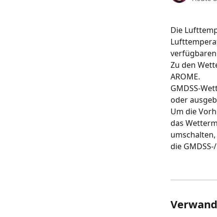
Die Lufttemp
Lufttemperat
verfügbaren
Zu den Wett
AROME.
GMDSS-Wette
oder ausgeb
Um die Vorh
das Wettermo
umschalten, 
die GMDSS-/
Verwandt