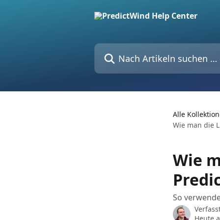
Zum Hauptinhalt springen
Nach Artikeln suchen …
Alle Kollektio
Wie man die L
Wie m
Predi
So verwenden
Verfass
Heute a