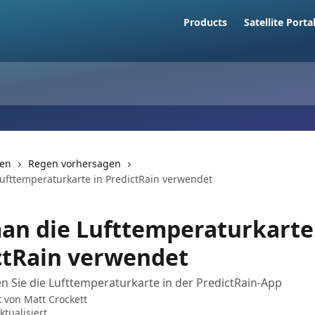
Products
Satellite Porta
nen
Regen vorhersagen
ufttemperaturkarte in PredictRain verwendet
an die Lufttemperaturkarte
ctRain verwendet
 Sie die Lufttemperaturkarte in der PredictRain-App
t von
Matt Crockett
ktualisiert