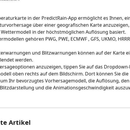
eraturkarte in der PredictRain-App ermöglicht es Ihnen, ei
urvorhersage über einer geografischen Karte anzuzeigen, 
 Wettermodell in der höchstmöglichen Auflösung basiert.
ermodellen gehören PWG, PWE, ECMWF , GFS, UKMO, HRRR
rwarnungen und Blitzwarnungen können auf der Karte ei
lendet werden.
ersageoptionen anzuzeigen, tippen Sie auf das Dropdown-
dell oben rechts auf dem Bildschirm. Dort können Sie die
um Ihr bevorzugtes Vorhersagemodell, die Auflösung, den 
Blitzdarstellung und die Animationsgeschwindigkeit auszu
e Artikel