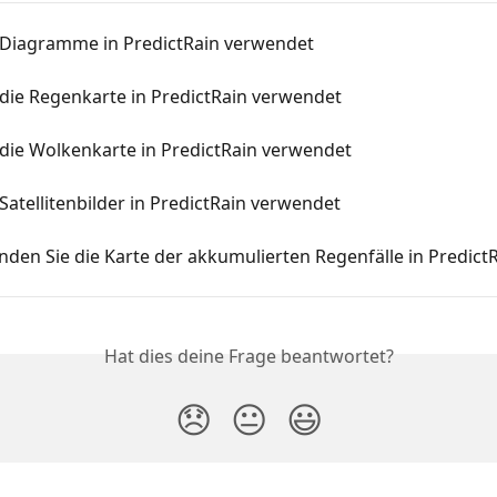
Diagramme in PredictRain verwendet
die Regenkarte in PredictRain verwendet
die Wolkenkarte in PredictRain verwendet
atellitenbilder in PredictRain verwendet
den Sie die Karte der akkumulierten Regenfälle in Predict
Hat dies deine Frage beantwortet?
😞
😐
😃