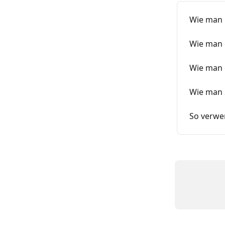
Wie man 
Wie man 
Wie man 
Wie man S
So verwen