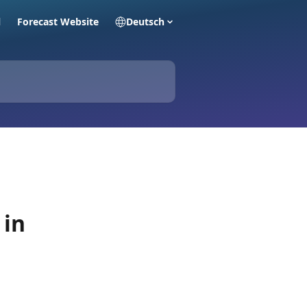
l
Forecast Website
Deutsch
 in