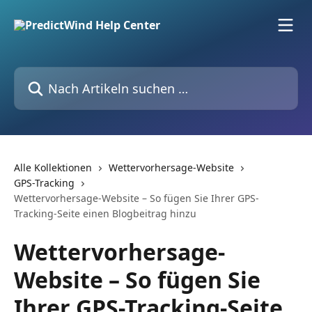
Zum Hauptinhalt springen
Nach Artikeln suchen …
Alle Kollektionen
Wettervorhersage-Website
GPS-Tracking
Wettervorhersage-Website – So fügen Sie Ihrer GPS-
Tracking-Seite einen Blogbeitrag hinzu
Wettervorhersage-
Website – So fügen Sie
Ihrer GPS-Tracking-Seite