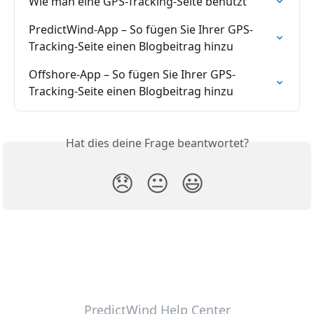
Wie man eine GPS-Tracking-Seite benutzt
PredictWind-App – So fügen Sie Ihrer GPS-
Tracking-Seite einen Blogbeitrag hinzu
Offshore-App – So fügen Sie Ihrer GPS-
Tracking-Seite einen Blogbeitrag hinzu
Hat dies deine Frage beantwortet?
😞
😐
😃
PredictWind Help Center