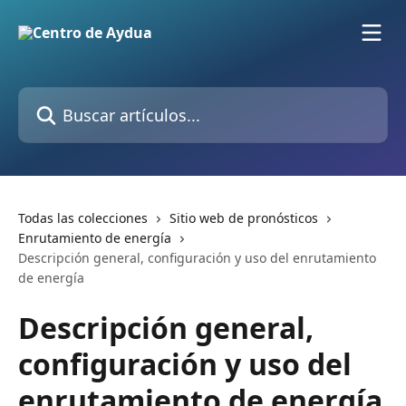
Ir al contenido principal
Buscar artículos...
Todas las colecciones
Sitio web de pronósticos
Enrutamiento de energía
Descripción general, configuración y uso del enrutamiento
de energía
Descripción general,
configuración y uso del
enrutamiento de energía