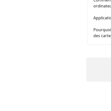
ordinate
Applicati
Pourquoi 
des carte