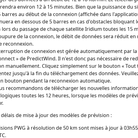
rendra environ 12 à 15 minutes. Bien que la puissance du si
5 barres au début de la connexion (affichée dans l'applicatio
inuera en dessous de 5 barres en cas d'obstacles bloquant le
n lors du passage de chaque satellite Iridium toutes les 15 m
oupure de la connexion, le débit de données sera réduit en 
e reconnexion.
terruption de connexion est gérée automatiquement par la 
nnect » de PredictWind. Il n'est donc pas nécessaire de red
n manuellement. Cliquez simplement sur le bouton « Tout 
ientez jusqu'à la fin du téléchargement des données. Veuillez
un bouton pendant la reconnexion automatique.
s recommandons de télécharger les nouvelles information
ogiques toutes les 12 heures, lorsque les modèles de prévi
r.
délais de mise à jour des modèles de prévision :
isions PWG à résolution de 50 km sont mises à jour à 03h55
TC.