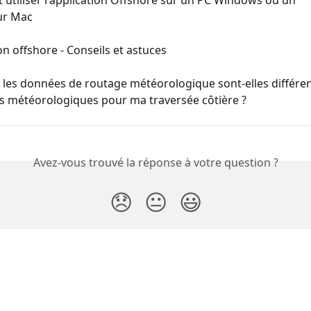
ur Mac
on offshore - Conseils et astuces
les données de routage météorologique sont-elles différen
s météorologiques pour ma traversée côtière ?
Avez-vous trouvé la réponse à votre question ?
😞
😐
😃