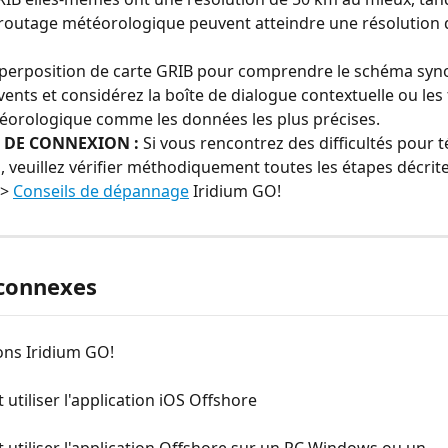
routage météorologique peuvent atteindre une résolution 
superposition de carte GRIB pour comprendre le schéma syn
vents et considérez la boîte de dialogue contextuelle ou les 
éorologique comme les données les plus précises.
 DE CONNEXION :
 Si vous rencontrez des difficultés pour 
 veuillez vérifier méthodiquement toutes les étapes décrite
> 
Conseils de dépannage
 Iridium GO!
 connexes
ons Iridium GO!
tiliser l'application iOS Offshore
tiliser l'application Offshore sur un PC Windows ou un 