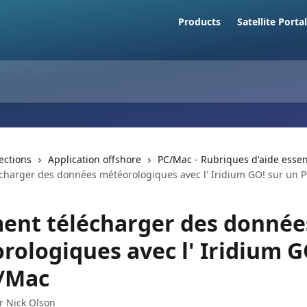
Products
Satellite Portal
lections
Application offshore
PC/Mac - Rubriques d'aide essen
harger des données météorologiques avec l' Iridium GO! sur un 
nt télécharger des donnée
rologiques avec l' Iridium G
/Mac
ar
Nick Olson