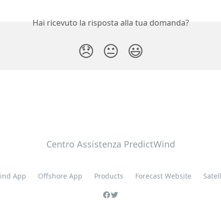
Hai ricevuto la risposta alla tua domanda?
😞
😐
😃
Centro Assistenza PredictWind
ind App
Offshore App
Products
Forecast Website
Satell