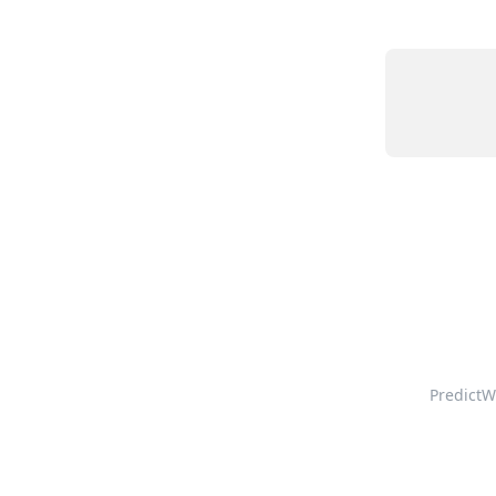
PredictW