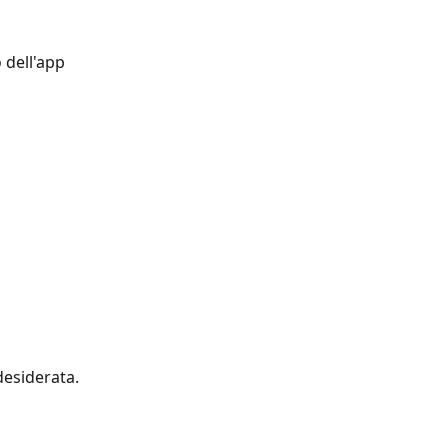
 dell'app 
desiderata.