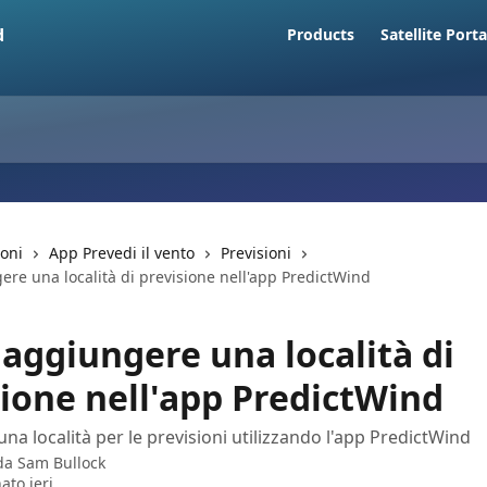
Products
Satellite Porta
ioni
App Prevedi il vento
Previsioni
re una località di previsione nell'app PredictWind
aggiungere una località di
sione nell'app PredictWind
na località per le previsioni utilizzando l'app PredictWind
 da
Sam Bullock
ato ieri