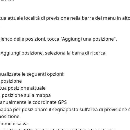
tua attuale località di previsione nella barra dei menu in alto
.
elenco delle posizioni, tocca "Aggiungi una posizione".
Aggiungi posizione, seleziona la barra di ricerca.
sualizzate le seguenti opzioni:
 posizione
a tua posizione attuale
a posizione sulla mappa
manualmente le coordinate GPS
mappa per posizionare il segnaposto sull'area di previsione 
posizione.
nome e salva.