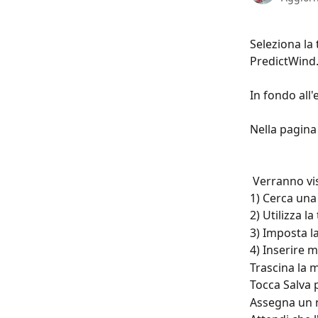
Seleziona la 
PredictWind
In fondo all'
Nella pagina 
 Verranno vi
1) Cerca una
2) Utilizza l
3) Imposta l
4) Inserire 
Trascina la 
Tocca Salva 
Assegna un 