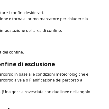
are i confini desiderati.
usione e torna al primo marcatore per chiudere la 
'impostazione dell'area di confine.
a del confine.
nfine di esclusione
 percorso in base alle condizioni meteorologiche e 
ercorso a vela o Pianificazione del percorso a 
 . (Una goccia rovesciata con due linee nell'angolo 