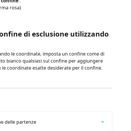
 confine
 .
orma rosa)
nfine di esclusione utilizzando 
ando le coordinate, imposta un confine come di 
nto bianco qualsiasi sul confine per aggiungere 
 le coordinate esatte desiderate per il confine.
ne delle partenze