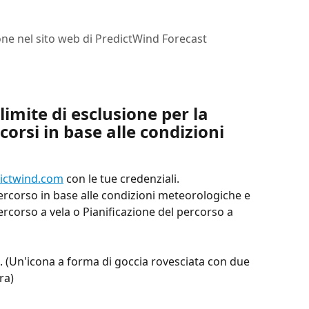
one nel sito web di PredictWind Forecast
mite di esclusione per la 
corsi in base alle condizioni 
dictwind.com
 con le tue credenziali.
 percorso in base alle condizioni meteorologiche e 
ercorso a vela o Pianificazione del percorso a 
 . (Un'icona a forma di goccia rovesciata con due 
ra)