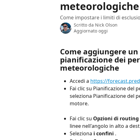
meteorologiche
Come impostare i limiti di esclusi
Scritto da
Nick Olson
Aggiornato oggi
Come aggiungere un li
pianificazione dei per
meteorologiche
Accedi a 
https://forecast.pre
Fai clic su Pianificazione del
seleziona Pianificazione del p
motore.
Fai clic su 
Opzioni di routing
linee nell'angolo in alto a dest
Seleziona 
i confini
 .