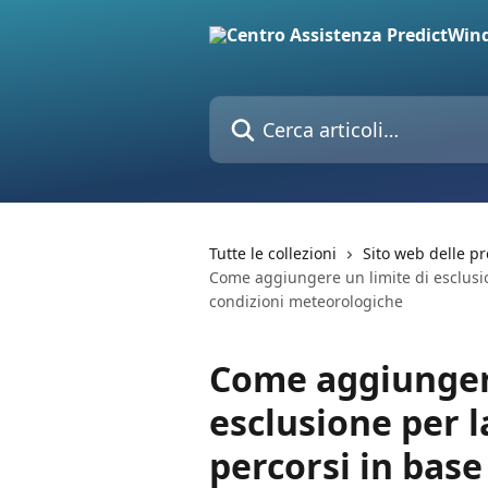
Vai al contenuto principale
Cerca articoli…
Tutte le collezioni
Sito web delle pr
Come aggiungere un limite di esclusion
condizioni meteorologiche
Come aggiungere
esclusione per l
percorsi in base