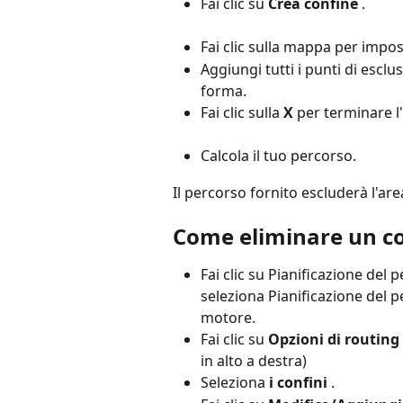
Fai clic su 
Crea confine
 .
Fai clic sulla mappa per impost
Aggiungi tutti i punti di escl
forma.
Fai clic sulla 
X
 per terminare l
Calcola il tuo percorso.
Il percorso fornito escluderà l'are
Come eliminare un co
Fai clic su Pianificazione del
seleziona Pianificazione del p
motore.
Fai clic su 
Opzioni di routing
in alto a destra)
Seleziona 
i confini
 .