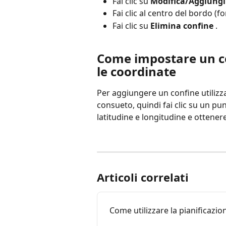
Fai clic su 
Modifica/Aggiungi
Fai clic al centro del bordo (f
Fai clic su 
Elimina confine
 .
Come impostare un co
le coordinate
Per aggiungere un confine utilizz
consueto, quindi fai clic su un pu
latitudine e longitudine e ottenere
Articoli correlati
Come utilizzare la pianificazio