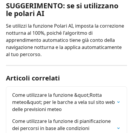
SUGGERIMENTO: se si utilizzano 
le polari AI
Se utilizzi la funzione Polari AI, imposta la correzione 
notturna al 100%, poiché l'algoritmo di 
apprendimento automatico tiene già conto della 
navigazione notturna e la applica automaticamente 
al tuo percorso.
Articoli correlati
Come utilizzare la funzione &quot;Rotta 
meteo&quot; per le barche a vela sul sito web 
delle previsioni meteo
Come utilizzare la funzione di pianificazione 
dei percorsi in base alle condizioni 