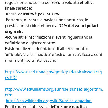
regolazione notturna del 90%, la velocità effettiva 
finale sarebbe:
​ 
Il 90% dell'80% è pari al 72%
 Pertanto, durante la navigazione notturna, le 
prestazioni si ridurrebbero al 
72% dei valori polari 
originali
 .
Alcune altre informazioni rilevanti riguardano la 
definizione di giorno/notte:
Esistono diverse definizioni di alba/tramonto: 
'ufficiale', 'civile', 'nautica' e 'astronomica'. Ecco alcuni 
riferimenti, se ti interessano:
https://www.esrl.noaa.gov/gmd/grad/solcalc/solareq
ns.PDF
​ 
http://www.edwilliams.org/sunrise_sunset_algorithm.
htm
​ 
https://en.wikipedia.org/wiki/Sunrise_equation
Per il router si utilizza la 
definizione nautica
 .