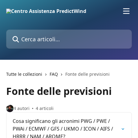
Vai al contenuto principale
Cerca articoli…
Tutte le collezioni
FAQ
Fonte delle previsioni
Fonte delle previsioni
4 autori
4 articoli
Cosa significano gli acronimi PWG / PWE /
PWAi / ECMWF / GFS / UKMO / ICON / AIFS /
HRRR / NAM / AROME?