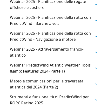
Webinar 2025 - Pianificazione delle regate
offshore e costiere
Webinar 2025 - Pianificazione della rotta con
PredictWind - Barche a vela
Webinar 2025 - Pianificazione della rotta con
PredictWind - Navigazione a motore
Webinar 2025 - Attraversamento franco-
atlantico
Webinar PredictWind Atlantic Weather Tools
&amp; Features 2024 (Parte 1)
Meteo e comunicazioni per la traversata
atlantica del 2024 (Parte 2)
Strumenti e funzionalità di PredictWind per
RORC Racing 2025