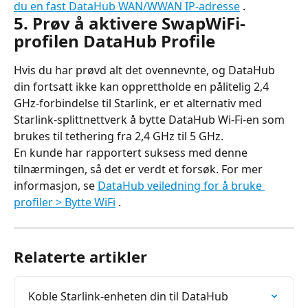
du en fast DataHub WAN/WWAN IP-adresse
 .
5. Prøv å aktivere SwapWiFi-
profilen DataHub Profile
Hvis du har prøvd alt det ovennevnte, og DataHub 
din fortsatt ikke kan opprettholde en pålitelig 2,4 
GHz-forbindelse til Starlink, er et alternativ med 
Starlink-splittnettverk å bytte DataHub Wi-Fi-en som 
brukes til tethering fra 2,4 GHz til 5 GHz.
En kunde har rapportert suksess med denne 
tilnærmingen, så det er verdt et forsøk. For mer 
informasjon, se 
DataHub veiledning for å bruke 
profiler > Bytte WiFi
 .
Relaterte artikler
Koble Starlink-enheten din til DataHub