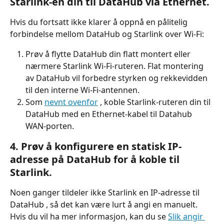
Starlink-en din til DataHub via Ethernet.
Hvis du fortsatt ikke klarer å oppnå en pålitelig 
forbindelse mellom DataHub og Starlink over Wi-Fi:
Prøv å flytte DataHub din flatt montert eller 
nærmere Starlink Wi-Fi-ruteren. Flat montering 
av DataHub vil forbedre styrken og rekkevidden 
til den interne Wi-Fi-antennen.
Som 
nevnt ovenfor
 , koble Starlink-ruteren din til 
DataHub med en Ethernet-kabel til Datahub 
WAN-porten.
4. Prøv å konfigurere en statisk IP-
adresse på DataHub for å koble til 
Starlink.
Noen ganger tildeler ikke Starlink en IP-adresse til 
DataHub , så det kan være lurt å angi en manuelt. 
Hvis du vil ha mer informasjon, kan du se 
Slik angir 