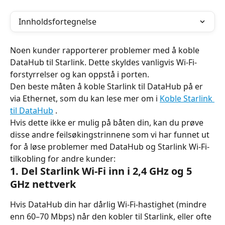
Innholdsfortegnelse
Noen kunder rapporterer problemer med å koble 
DataHub til Starlink. Dette skyldes vanligvis Wi-Fi-
forstyrrelser og kan oppstå i porten.
Den beste måten å koble Starlink til DataHub på er 
via Ethernet, som du kan lese mer om i 
Koble Starlink 
til DataHub
 .
Hvis dette ikke er mulig på båten din, kan du prøve 
disse andre feilsøkingstrinnene som vi har funnet ut 
for å løse problemer med DataHub og Starlink Wi-Fi-
tilkobling for andre kunder:
1. Del Starlink Wi-Fi inn i 2,4 GHz og 5 
GHz nettverk
Hvis DataHub din har dårlig Wi-Fi-hastighet (mindre 
enn 60–70 Mbps) når den kobler til Starlink, eller ofte 