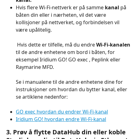
kanal.
Hvis flere Wi-Fi-nettverk er på samme 
kanal
 på 
båten din eller i nærheten, vil det være 
kollisjoner på nettverket, og forbindelsen vil 
være upålitelig.
 Hvis dette er tilfelle, må du endre 
Wi-Fi-kanalen
til de andre enhetene om bord i båten, for 
eksempel Iridium GO! GO exec , Peplink eller 
Raymarine MFD.
Se i manualene til de andre enhetene dine for 
instruksjoner om hvordan du bytter kanal, eller 
se artiklene nedenfor:
GO exec hvordan du endrer Wi-Fi-kanal
Iridium GO! hvordan endre Wi-Fi-kanal
3. Prøv å flytte DataHub din eller koble 