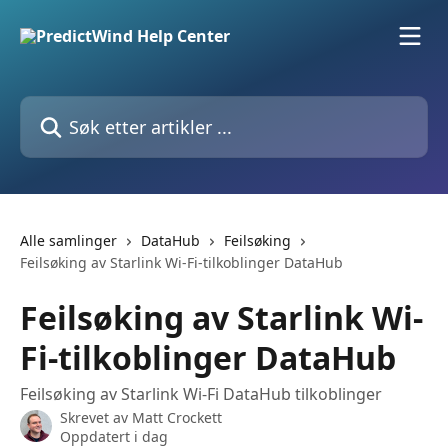
Gå til hovedinnhold
Søk etter artikler ...
Alle samlinger
DataHub
Feilsøking
Feilsøking av Starlink Wi-Fi-tilkoblinger DataHub
Feilsøking av Starlink Wi-
Fi-tilkoblinger DataHub
Feilsøking av Starlink Wi-Fi DataHub tilkoblinger
Skrevet av
Matt Crockett
Oppdatert i dag