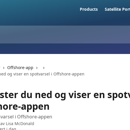
Products
Satellite Por
r
Offshore-app
 ned og viser en spotvarsel i Offshore-appen
aster du ned og viser en spot
shore-appen
varsel i Offshore-appen
 av
Lisa McDonald
rt i dag