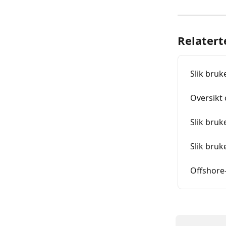
Relatert
Slik bru
Oversikt
Slik bru
Slik bru
Offshore-