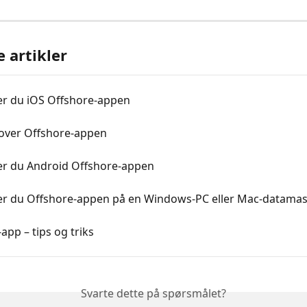
e artikler
ker du iOS Offshore-appen
 over Offshore-appen
ker du Android Offshore-appen
ker du Offshore-appen på en Windows-PC eller Mac-datamas
app – tips og triks
Svarte dette på spørsmålet?