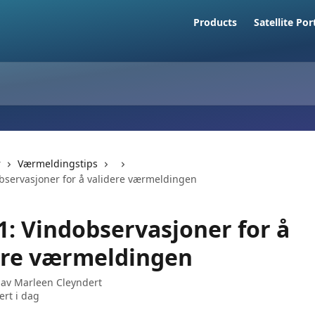
Products
Satellite Por
r
Værmeldingstips
observasjoner for å validere værmeldingen
1: Vindobservasjoner for å
ere værmeldingen
 av
Marleen Cleyndert
rt i dag