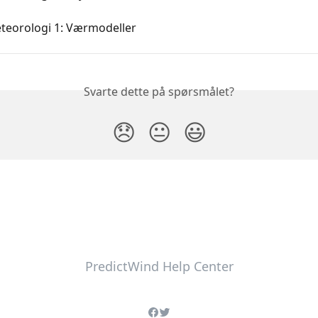
teorologi 1: Værmodeller
Svarte dette på spørsmålet?
😞
😐
😃
PredictWind Help Center