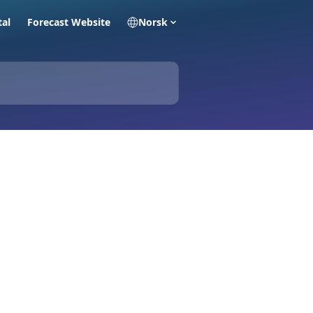
tal
Forecast Website
Norsk