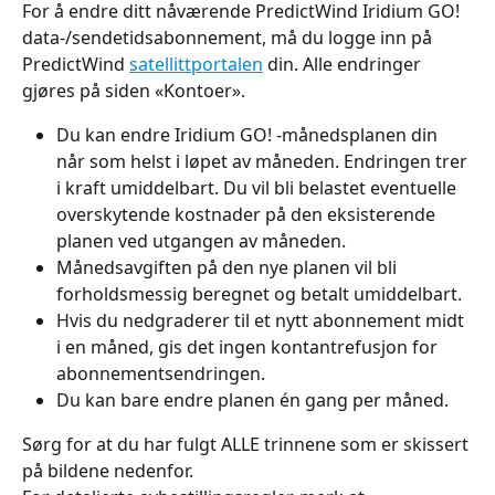
For å endre ditt nåværende PredictWind Iridium GO! 
data-/sendetidsabonnement, må du logge inn på 
PredictWind 
satellittportalen
 din. Alle endringer 
gjøres på siden «Kontoer».
Du kan endre Iridium GO! -månedsplanen din 
når som helst i løpet av måneden. Endringen trer 
i kraft umiddelbart. Du vil bli belastet eventuelle 
overskytende kostnader på den eksisterende 
planen ved utgangen av måneden.
Månedsavgiften på den nye planen vil bli 
forholdsmessig beregnet og betalt umiddelbart.
Hvis du nedgraderer til et nytt abonnement midt 
i en måned, gis det ingen kontantrefusjon for 
abonnementsendringen.
Du kan bare endre planen én gang per måned.
Sørg for at du har fulgt ALLE trinnene som er skissert 
på bildene nedenfor.