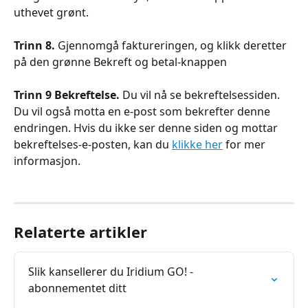
uthevet grønt.
Trinn 8.
 Gjennomgå faktureringen, og klikk deretter 
på den grønne Bekreft og betal-knappen
Trinn 9 Bekreftelse.
 Du vil nå se bekreftelsessiden. 
Du vil også motta en e-post som bekrefter denne 
endringen. Hvis du ikke ser denne siden og mottar 
bekreftelses-e-posten, kan du 
klikke her
 for mer 
informasjon.
Relaterte artikler
Slik kansellerer du Iridium GO! -
abonnementet ditt