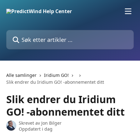
Gå til hovedinnhold
Søk etter artikler ...
Alle samlinger
Iridium GO!
Slik endrer du Iridium GO! -abonnementet ditt
Slik endrer du Iridium
GO! -abonnementet ditt
Skrevet av
Jon Bilger
Oppdatert i dag