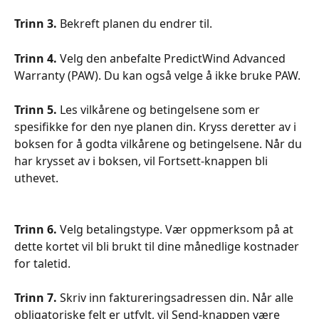
Trinn 3.
 Bekreft planen du endrer til.
Trinn 4.
 Velg den anbefalte PredictWind Advanced 
Warranty (PAW). Du kan også velge å ikke bruke PAW.
Trinn 5.
 Les vilkårene og betingelsene som er 
spesifikke for den nye planen din. Kryss deretter av i 
boksen for å godta vilkårene og betingelsene. Når du 
har krysset av i boksen, vil Fortsett-knappen bli 
uthevet.
Trinn 6.
 Velg betalingstype. Vær oppmerksom på at 
dette kortet vil bli brukt til dine månedlige kostnader 
for taletid.
Trinn 7.
 Skriv inn faktureringsadressen din. Når alle 
obligatoriske felt er utfylt, vil Send-knappen være 