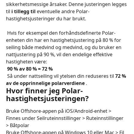
sikkerhetsmessige årsaker. Denne justeringen legges 
til 
i tillegg til
 eventuelle andre Polar-
hastighetsjusteringer du har brukt.
 Hvis for eksempel den forhåndsdefinerte Polar-
enheten din har en hastighetsjustering på 80 % for 
seiling både medvind og medvind, og du bruker en 
nattjustering på 90 %, vil den endelige effektive 
hastigheten være:
​ 
90 % av 80 % = 72 %
 Så under nattseiling vil ytelsen din reduseres til 
72 % 
av de opprinnelige polarverdiene
 .
Hvor finner jeg Polar-
hastighetsjusteringen?
Bruke Offshore-appen på iOS/Android-enhet > 
Finnes under Seilruteinnstillinger > Ruteinnstillinger 
> Båtpolar
Bruke Offshore-appen på Windows 10 eller Mac > Fil 