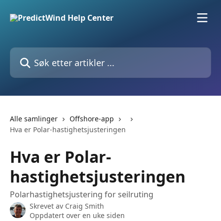
Gå til hovedinnhold
Søk etter artikler ...
Alle samlinger
Offshore-app
Hva er Polar-hastighetsjusteringen
Hva er Polar-
hastighetsjusteringen
Polarhastighetsjustering for seilruting
Skrevet av
Craig Smith
Oppdatert over en uke siden