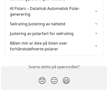
AI Polars – DataHub Automatisk Polar-
generering
Seilruting Justering av nattetid
Justering av polarfart for seilruting
Båten min er ikke på listen over 
forhåndsdefinerte polarer
Svarte dette på spørsmålet?
😞
😐
😃