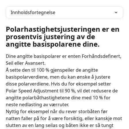
Innholdsfortegnelse
Polarhastighetsjusteringen er en 
prosentvis justering av de 
angitte basispolarene dine.
Dine angitte basispolarer er enten Forhåndsdefinert, 
Seil eller Avansert.
Å sette den til 100 % gjenspeiler de angitte 
basispolarverdiene, men du kan ønske å justere 
disse polarverdiene. Hvis du for eksempel setter 
Polar Speed ​​Adjustment til 90 %, vil det redusere de 
angitte polarbåthastighetene dine med 10 % for 
neste nedlasting av værruter.
Nyttig for eksempel når du rever storbåten før 
natten faller på for å være forsiktig, eller kanskje mot 
slutten av en lang seilas og båten ikke er så tungt 