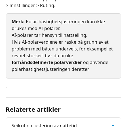
> Innstillinger > Ruting.
Merk:
 Polar-hastighetsjusteringen kan ikke 
brukes med AI-polarer.
AI-polarer tar hensyn til nattseiling.
Hvis AI-polarverdiene er raske på grunn av et 
problem med båten underveis, for eksempel et 
revnet storseil, bør du bruke 
forhåndsdefinerte polarverdier
 og anvende 
polarhastighetsjusteringen deretter.
.
Relaterte artikler
Seilruting Justering av nattetid