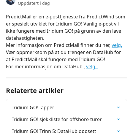
Oppdatert i dag
PredictMail er en e-posttjeneste fra PredictWind som 
er spesielt utviklet for Iridium GO! Vanlig e-post vil 
ikke fungere med Iridium GO! på grunn av den lave 
datahastigheten.
Mer informasjon om PredictMail finner du her, 
velg.
Vær oppmerksom på at du trenger en DataHub for 
at PredictMail skal fungere med Iridium GO!
For mer informasjon om DataHub , 
velg .
Relaterte artikler
Iridium GO! -apper
Iridium GO! sjekkliste for offshore-turer
Iridium GO! Trinn 5: DataHub oppsett