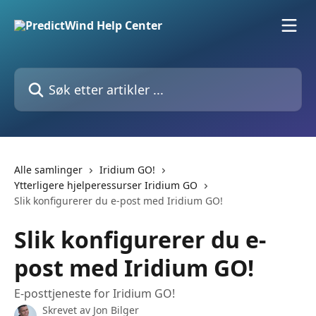
Gå til hovedinnhold
Søk etter artikler ...
Alle samlinger
Iridium GO!
Ytterligere hjelperessurser Iridium GO
Slik konfigurerer du e-post med Iridium GO!
Slik konfigurerer du e-
post med Iridium GO!
E-posttjeneste for Iridium GO!
Skrevet av
Jon Bilger