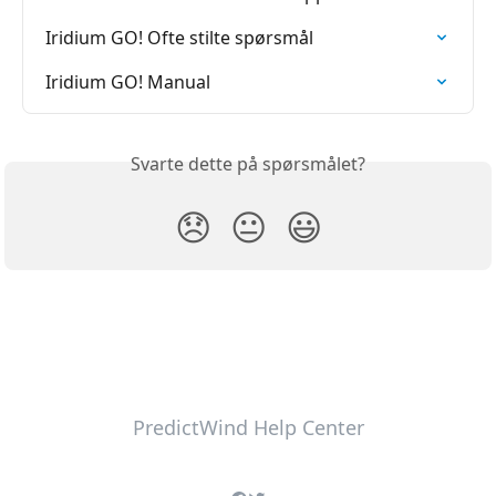
Iridium GO! Ofte stilte spørsmål
Iridium GO! Manual
Svarte dette på spørsmålet?
😞
😐
😃
PredictWind Help Center