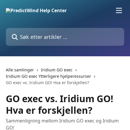
Gå til hovedinnhold
Søk etter artikler ...
Alle samlinger
Iridium GO exec
Iridium GO exec Ytterligere hjelperessurser
GO exec vs. Iridium GO! Hva er forskjellen?
GO exec vs. Iridium GO!
Hva er forskjellen?
Sammenligning mellom Iridium GO exec og Iridium
GO!