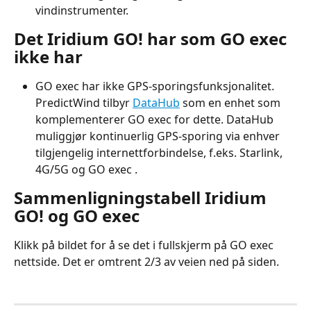
vindinstrumenter.
Det Iridium GO! har som GO exec 
ikke har
GO exec har ikke GPS-sporingsfunksjonalitet. 
PredictWind tilbyr 
DataHub
 som en enhet som 
komplementerer GO exec for dette. DataHub 
muliggjør kontinuerlig GPS-sporing via enhver 
tilgjengelig internettforbindelse, f.eks. Starlink, 
4G/5G og GO exec .
Sammenligningstabell Iridium 
GO! og GO exec
Klikk på bildet for å se det i fullskjerm på GO exec 
nettside. Det er omtrent 2/3 av veien ned på siden.