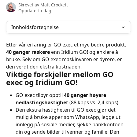
Skrevet av
Matt Crockett
Oppdatert i dag
Innholdsfortegnelse
Etter vår erfaring er GO exec et mye bedre produkt, 
40 ganger raskere
 enn Iridium GO! og enklere å 
bruke. Selv om GO exec maskinvaren er dyrere, er 
den verdt den ekstra kostnaden.
Viktige forskjeller mellom GO 
exec og Iridium GO!
GO exec tilbyr opptil 
40 ganger høyere 
nedlastingshastighet
 (88 kbps vs. 2,4 kbps).
Den ekstra hastigheten til GO exec gjør det 
mulig å bruke apper som WhatsApp, legge ut 
innlegg på sosiale medier, sjekke bankkontoen 
din og sende bilder til venner og familie. Den 