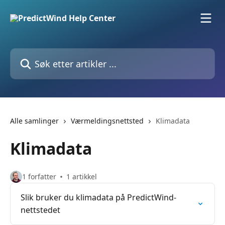
Gå til hovedinnhold
Søk etter artikler ...
Alle samlinger
Værmeldingsnettsted
Klimadata
Klimadata
1 forfatter
1 artikkel
Slik bruker du klimadata på PredictWind-
nettstedet