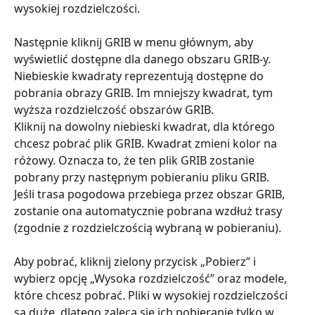
wysokiej rozdzielczości.
Następnie kliknij GRIB w menu głównym, aby 
wyświetlić dostępne dla danego obszaru GRIB-y.
Niebieskie kwadraty reprezentują dostępne do 
pobrania obrazy GRIB. Im mniejszy kwadrat, tym 
wyższa rozdzielczość obszarów GRIB.
Kliknij na dowolny niebieski kwadrat, dla którego 
chcesz pobrać plik GRIB. Kwadrat zmieni kolor na 
różowy. Oznacza to, że ten plik GRIB zostanie 
pobrany przy następnym pobieraniu pliku GRIB.
Jeśli trasa pogodowa przebiega przez obszar GRIB, 
zostanie ona automatycznie pobrana wzdłuż trasy 
(zgodnie z rozdzielczością wybraną w pobieraniu).
Aby pobrać, kliknij zielony przycisk „Pobierz” i 
wybierz opcję „Wysoka rozdzielczość” oraz modele, 
które chcesz pobrać. Pliki w wysokiej rozdzielczości 
są duże, dlatego zaleca się ich pobieranie tylko w 