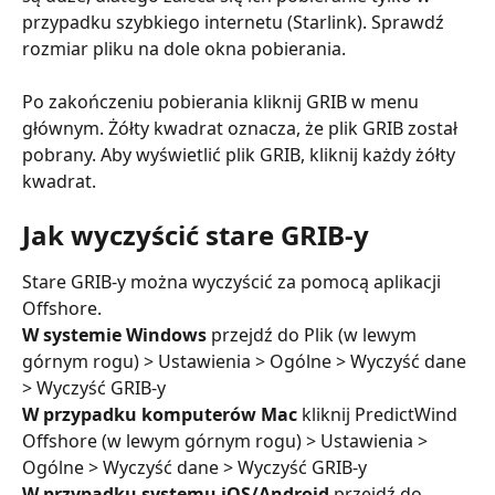
przypadku szybkiego internetu (Starlink). Sprawdź 
rozmiar pliku na dole okna pobierania.
Po zakończeniu pobierania kliknij GRIB w menu 
głównym. Żółty kwadrat oznacza, że ​​plik GRIB został 
pobrany. Aby wyświetlić plik GRIB, kliknij każdy żółty 
kwadrat.
Jak wyczyścić stare GRIB-y
Stare GRIB-y można wyczyścić za pomocą aplikacji 
Offshore.
W systemie Windows
 przejdź do Plik (w lewym 
górnym rogu) > Ustawienia > Ogólne > Wyczyść dane 
> Wyczyść GRIB-y
W przypadku komputerów Mac
 kliknij PredictWind 
Offshore (w lewym górnym rogu) > Ustawienia > 
Ogólne > Wyczyść dane > Wyczyść GRIB-y
W przypadku systemu iOS/Android
 przejdź do 