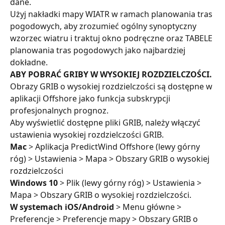
dane.
Użyj nakładki mapy WIATR w ramach planowania tras 
pogodowych, aby zrozumieć ogólny synoptyczny 
wzorzec wiatru i traktuj okno podręczne oraz TABELE 
planowania tras pogodowych jako najbardziej 
dokładne.
ABY POBRAĆ GRIBY W WYSOKIEJ ROZDZIELCZOŚCI.
Obrazy GRIB o wysokiej rozdzielczości są dostępne w 
aplikacji Offshore jako funkcja subskrypcji 
profesjonalnych prognoz.
Aby wyświetlić dostępne pliki GRIB, należy włączyć 
ustawienia wysokiej rozdzielczości GRIB.
Mac
 > Aplikacja PredictWind Offshore (lewy górny 
róg) > Ustawienia > Mapa > Obszary GRIB o wysokiej 
rozdzielczości
Windows 10
 > Plik (lewy górny róg) > Ustawienia > 
Mapa > Obszary GRIB o wysokiej rozdzielczości.
W systemach iOS/Android
 > Menu główne > 
Preferencje > Preferencje mapy > Obszary GRIB o 