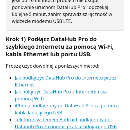
Jeśli po 10 minutach problem nie ustąpi, 
ponownie uruchom DataHub Pro i odczekaj 
kolejne 5 minut, zanim sprawdzisz łączność w 
widżecie modemu USB LTE.
Krok 1) Podłącz DataHub Pro do 
szybkiego Internetu za pomocą Wi-Fi, 
kabla Ethernet lub portu USB.
Proszę użyć dowolnej z poniższych metod:
Jak podłączyć DataHub Pro do Internetu przez 
Ethernet
Jak połączyć DataHub Pro z Internetem za 
pomocą Wi-Fi
iPhone podłączony do DataHub Pro za pomocą 
kabla ładującego USB
Telefon z systemem Android podłączony do 
Datahub Pro za pomocą kabla ładującego USB