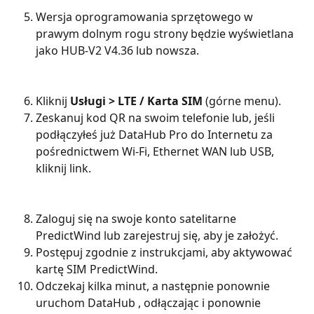
Wersja oprogramowania sprzętowego w 
prawym dolnym rogu strony będzie wyświetlana 
jako HUB-V2 V4.36 lub nowsza.
Kliknij 
Usługi > LTE / Karta SIM
 (górne menu).
Zeskanuj kod QR na swoim telefonie lub, jeśli 
podłączyłeś już DataHub Pro do Internetu za 
pośrednictwem Wi-Fi, Ethernet WAN lub USB, 
kliknij link.
Zaloguj się na swoje konto satelitarne 
PredictWind lub zarejestruj się, aby je założyć.
Postępuj zgodnie z instrukcjami, aby aktywować 
kartę SIM PredictWind.
Odczekaj kilka minut, a następnie ponownie 
uruchom DataHub , odłączając i ponownie 