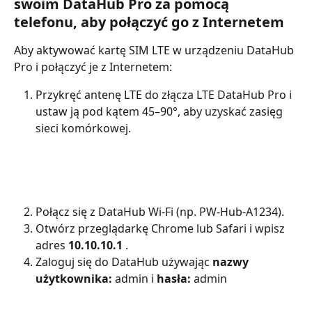
swoim DataHub Pro za pomocą 
telefonu, aby połączyć go z Internetem
Aby aktywować kartę SIM LTE w urządzeniu DataHub 
Pro i połączyć je z Internetem:
Przykręć antenę LTE do złącza LTE DataHub Pro i 
ustaw ją pod kątem 45–90°, aby uzyskać zasięg 
sieci komórkowej.
Połącz się z DataHub Wi-Fi (np. PW-Hub-A1234).
Otwórz przeglądarkę Chrome lub Safari i wpisz 
adres 
10.10.10.1
 .
Zaloguj się do DataHub używając 
nazwy 
użytkownika:
 admin i 
hasła:
 admin