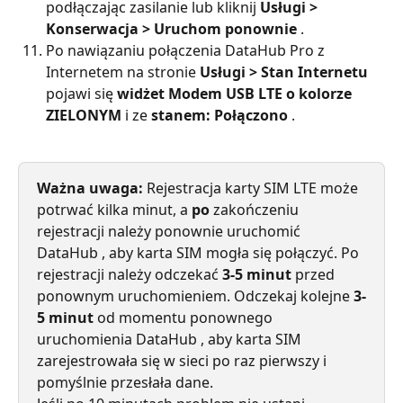
podłączając zasilanie lub kliknij 
Usługi > 
Konserwacja > Uruchom ponownie
 .
Po nawiązaniu połączenia DataHub Pro z 
Internetem na stronie 
Usługi > Stan Internetu
pojawi się 
widżet Modem USB LTE o kolorze 
ZIELONYM
 i ze 
stanem: Połączono
 .
Ważna uwaga:
 Rejestracja karty SIM LTE może 
potrwać kilka minut, a 
po
 zakończeniu 
rejestracji należy ponownie uruchomić 
DataHub , aby karta SIM mogła się połączyć. Po 
rejestracji należy odczekać 
3-5 minut
 przed 
ponownym uruchomieniem. Odczekaj kolejne 
3-
5 minut
 od momentu ponownego 
uruchomienia DataHub , aby karta SIM 
zarejestrowała się w sieci po raz pierwszy i 
pomyślnie przesłała dane.