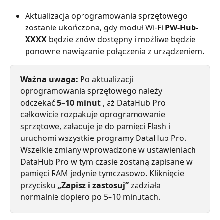
Aktualizacja oprogramowania sprzętowego 
zostanie ukończona, gdy moduł Wi-Fi 
PW-Hub-
XXXX
 będzie znów dostępny i możliwe będzie 
ponowne nawiązanie połączenia z urządzeniem.
Ważna uwaga:
 Po aktualizacji 
oprogramowania sprzętowego należy 
odczekać 
5–10 minut
 , aż DataHub Pro 
całkowicie rozpakuje oprogramowanie 
sprzętowe, załaduje je do pamięci Flash i 
uruchomi wszystkie programy DataHub Pro.
Wszelkie zmiany wprowadzone w ustawieniach 
DataHub Pro w tym czasie zostaną zapisane w 
pamięci RAM jedynie tymczasowo. Kliknięcie 
przycisku 
„Zapisz i zastosuj”
 zadziała 
normalnie dopiero po 5–10 minutach.