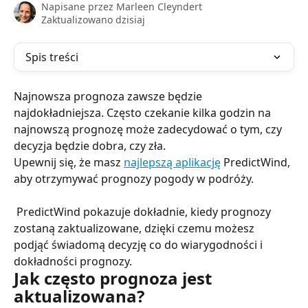
Napisane przez
Marleen Cleyndert
Zaktualizowano dzisiaj
Spis treści
Najnowsza prognoza zawsze będzie 
najdokładniejsza. Często czekanie kilka godzin na 
najnowszą prognozę może zadecydować o tym, czy 
decyzja będzie dobra, czy zła.
Upewnij się, że masz 
najlepszą aplikację
 PredictWind, 
aby otrzymywać prognozy pogody w podróży.
 PredictWind pokazuje dokładnie, kiedy prognozy 
zostaną zaktualizowane, dzięki czemu możesz 
podjąć świadomą decyzję co do wiarygodności i 
dokładności prognozy.
Jak często prognoza jest 
aktualizowana?