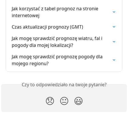
Jak korzystać z tabel prognoz na stronie 
internetowej
Czas aktualizacji prognozy (GMT)
Jak mogę sprawdzić prognozę wiatru, fal i 
pogody dla mojej lokalizacji?
Jak mogę sprawdzić prognozę pogody dla 
mojego regionu?
Czy to odpowiedziało na twoje pytanie?
😞
😐
😃