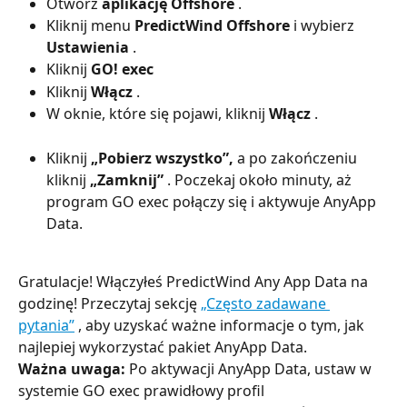
Otwórz 
aplikację Offshore
 .
Kliknij menu 
PredictWind Offshore
 i wybierz 
Ustawienia
 .
Kliknij 
GO! exec
Kliknij 
Włącz
 .
W oknie, które się pojawi, kliknij 
Włącz
 .
Kliknij 
„Pobierz wszystko”,
 a po zakończeniu 
kliknij 
„Zamknij”
 . Poczekaj około minuty, aż 
program GO exec połączy się i aktywuje AnyApp 
Data.
Gratulacje! Włączyłeś PredictWind Any App Data na 
godzinę! Przeczytaj sekcję 
„Często zadawane 
pytania”
 , aby uzyskać ważne informacje o tym, jak 
najlepiej wykorzystać pakiet AnyApp Data.
Ważna uwaga:
 Po aktywacji AnyApp Data, ustaw w 
systemie GO exec prawidłowy profil 