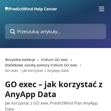
Przejdź do głównej zawartości
Przeszukaj artykuły...
Wszystkie kolekcje
Iridium GO exec
Dodatkowe zasoby pomocy Iridium GO exec
GO exec – jak korzystać z AnyApp Data
GO exec – jak korzystać z
AnyApp Data
Jak korzystać z GO exec PredictWind Plan AnyApp
Data