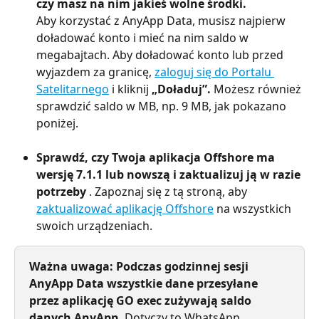
czy masz na nim jakieś wolne środki.
Aby korzystać z AnyApp Data, musisz najpierw 
doładować konto i mieć na nim saldo w 
megabajtach. Aby doładować konto lub przed 
wyjazdem za granicę, 
zaloguj się do Portalu 
Satelitarnego
 i kliknij 
„Doładuj”.
 Możesz również 
sprawdzić saldo w MB, np. 9 MB, jak pokazano 
poniżej.
Sprawdź, czy Twoja aplikacja Offshore ma 
wersję 7.1.1 lub nowszą i zaktualizuj ją w razie 
potrzeby
 . Zapoznaj się z tą stroną, aby 
zaktualizować aplikację Offshore
 na wszystkich 
swoich urządzeniach.
Ważna uwaga: Podczas godzinnej sesji 
AnyApp Data wszystkie dane przesyłane 
przez aplikację GO exec zużywają saldo 
danych AnyApp.
 Dotyczy to WhatsApp, 