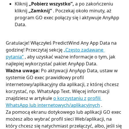
Kliknij 
„Pobierz wszystko”,
 a po zakończeniu 
kliknij 
„Zamknij”
 . Poczekaj około minuty, aż 
program GO exec połączy się i aktywuje AnyApp 
Data.
Gratulacje! Włączyłeś PredictWind Any App Data na 
godzinę! Przeczytaj sekcję 
„Często zadawane 
pytania”
 , aby uzyskać ważne informacje o tym, jak 
najlepiej wykorzystać pakiet AnyApp Data.
Ważna uwaga:
 Po aktywacji AnyApp Data, ustaw w 
systemie GO exec prawidłowy profil 
internetowy/aplikacyjny dla aplikacji, z której chcesz 
korzystać, np. WhatsApp Text. Więcej informacji 
znajdziesz w artykule 
o korzystaniu z
profili 
WhatsApp lub internetowych/aplikacyjnych
 .
Za pomocą ekranu dotykowego lub aplikacji GO exec 
możesz albo wybrać profil sieci Web/aplikacji, na 
który chcesz się natychmiast przełączyć, albo, jeśli się 