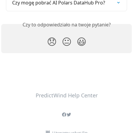
Czy mogę pobrać AI Polars DataHub Pro?
Czy to odpowiedziało na twoje pytanie?
😞
😐
😃
PredictWind Help Center
Używamy usługi Fin