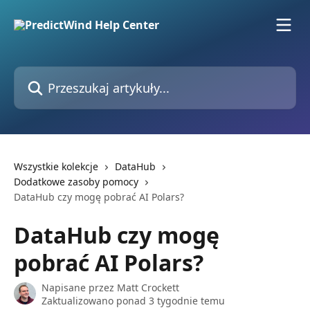
Przejdź do głównej zawartości
Przeszukaj artykuły...
Wszystkie kolekcje
DataHub
Dodatkowe zasoby pomocy
DataHub czy mogę pobrać AI Polars?
DataHub czy mogę
pobrać AI Polars?
Napisane przez
Matt Crockett
Zaktualizowano ponad 3 tygodnie temu