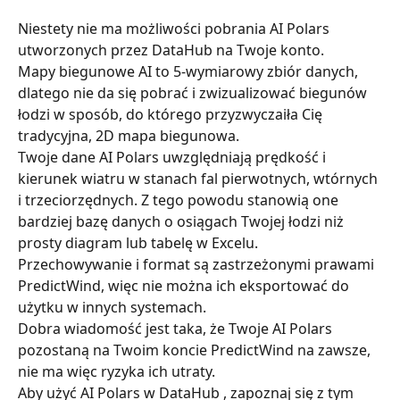
Niestety nie ma możliwości pobrania AI Polars 
utworzonych przez DataHub na Twoje konto.
Mapy biegunowe AI to 5-wymiarowy zbiór danych, 
dlatego nie da się pobrać i zwizualizować biegunów 
łodzi w sposób, do którego przyzwyczaiła Cię 
tradycyjna, 2D mapa biegunowa.
Twoje dane AI Polars uwzględniają prędkość i 
kierunek wiatru w stanach fal pierwotnych, wtórnych 
i trzeciorzędnych. Z tego powodu stanowią one 
bardziej bazę danych o osiągach Twojej łodzi niż 
prosty diagram lub tabelę w Excelu.
Przechowywanie i format są zastrzeżonymi prawami 
PredictWind, więc nie można ich eksportować do 
użytku w innych systemach.
Dobra wiadomość jest taka, że ​​Twoje AI Polars 
pozostaną na Twoim koncie PredictWind na zawsze, 
nie ma więc ryzyka ich utraty.
Aby użyć AI Polars w DataHub , zapoznaj się z tym 