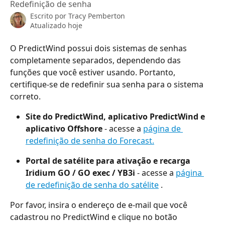
Redefinição de senha
Escrito por
Tracy Pemberton
Atualizado hoje
O PredictWind possui dois sistemas de senhas 
completamente separados, dependendo das 
funções que você estiver usando. Portanto, 
certifique-se de redefinir sua senha para o sistema 
correto.
Site do PredictWind, aplicativo PredictWind e 
aplicativo Offshore
 - acesse a 
página de 
redefinição de senha do Forecast.
Portal de satélite para ativação e recarga 
Iridium GO / GO exec / YB3i
 - acesse a 
página 
de redefinição de senha do satélite
 .
Por favor, insira o endereço de e-mail que você 
cadastrou no PredictWind e clique no botão 