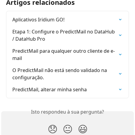
Artigos relacionados
Aplicativos Iridium GO!
Etapa 1: Configure o PredictMail no DataHub 
/ DataHub Pro
PredictMail para qualquer outro cliente de e-
mail
O PredictMail não está sendo validado na 
configuração.
PredictMail, alterar minha senha
Isto respondeu à sua pergunta?
😞
😐
😃