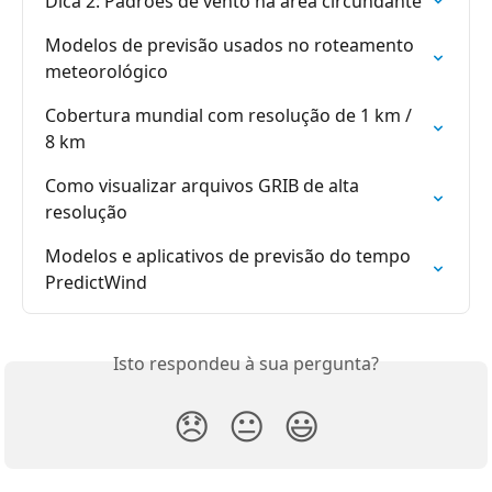
Dica 2: Padrões de vento na área circundante
Modelos de previsão usados ​​no roteamento 
meteorológico
Cobertura mundial com resolução de 1 km / 
8 km
Como visualizar arquivos GRIB de alta 
resolução
Modelos e aplicativos de previsão do tempo 
PredictWind
Isto respondeu à sua pergunta?
😞
😐
😃