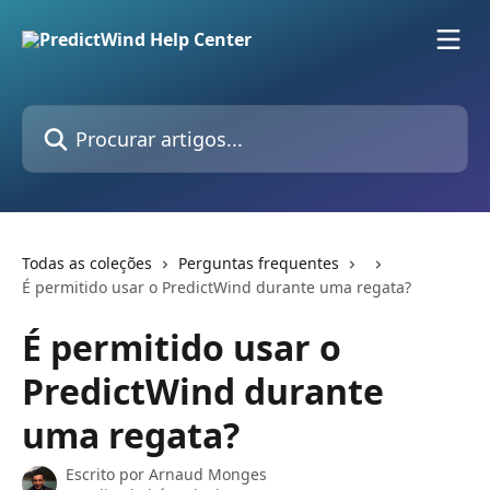
Ir para conteúdo principal
Procurar artigos...
Todas as coleções
Perguntas frequentes
É permitido usar o PredictWind durante uma regata?
É permitido usar o
PredictWind durante
uma regata?
Escrito por
Arnaud Monges