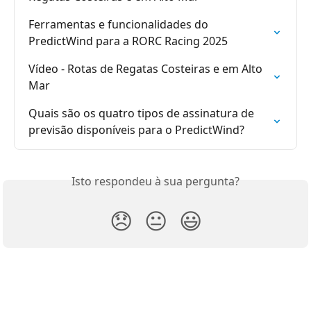
Ferramentas e funcionalidades do 
PredictWind para a RORC Racing 2025
Vídeo - Rotas de Regatas Costeiras e em Alto 
Mar
Quais são os quatro tipos de assinatura de 
previsão disponíveis para o PredictWind?
Isto respondeu à sua pergunta?
😞
😐
😃