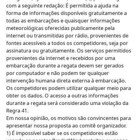
com a seguinte redação: É permitida a ajuda na 
forma de informações disponíveis gratuitamente a 
todas as embarcações e quaisquer informações 
meteorológicas oferecidas publicamente pela 
internet ou transmitidas por rádio, provenientes de 
fontes acessíveis a todos os competidores, seja por 
assinatura ou gratuitamente. Os serviços permitidos 
provenientes da internet e recebidos por uma 
embarcação durante a regata devem ser gerados 
por computador e não podem ter qualquer 
intervenção humana direta externa à embarcação. 
Os competidores podem utilizar qualquer meio para 
obter os dados. O acesso a outras informações 
durante a regata será considerado uma violação da 
Regra 41.
Em nossa opinião, os motivos são convincentes para 
apresentar nossa proposta ao comitê organizador.
1) É impossível saber se os competidores estão 