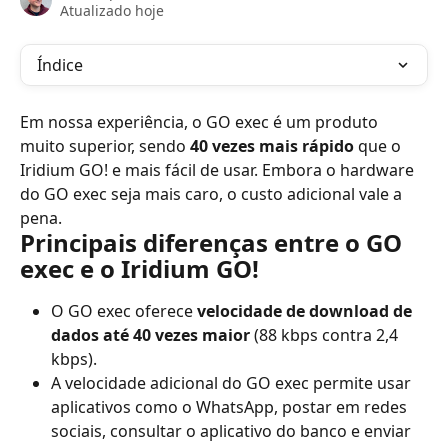
Atualizado hoje
Índice
Em nossa experiência, o GO exec é um produto 
muito superior, sendo 
40 vezes mais rápido
 que o 
Iridium GO! e mais fácil de usar. Embora o hardware 
do GO exec seja mais caro, o custo adicional vale a 
pena.
Principais diferenças entre o GO 
exec e o Iridium GO!
O GO exec oferece 
velocidade de download de 
dados até 40 vezes maior
 (88 kbps contra 2,4 
kbps).
A velocidade adicional do GO exec permite usar 
aplicativos como o WhatsApp, postar em redes 
sociais, consultar o aplicativo do banco e enviar 