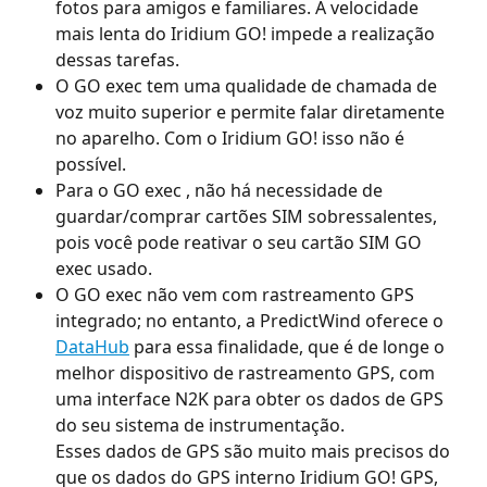
fotos para amigos e familiares. A velocidade 
mais lenta do Iridium GO! impede a realização 
dessas tarefas.
O GO exec tem uma qualidade de chamada de 
voz muito superior e permite falar diretamente 
no aparelho. Com o Iridium GO! isso não é 
possível.
Para o GO exec , não há necessidade de 
guardar/comprar cartões SIM sobressalentes, 
pois você pode reativar o seu cartão SIM GO 
exec usado.
O GO exec não vem com rastreamento GPS 
integrado; no entanto, a PredictWind oferece o 
DataHub
 para essa finalidade, que é de longe o 
melhor dispositivo de rastreamento GPS, com 
uma interface N2K para obter os dados de GPS 
do seu sistema de instrumentação.
Esses dados de GPS são muito mais precisos do 
que os dados do GPS interno Iridium GO! GPS, 