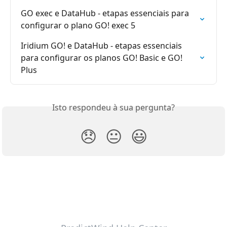
GO exec e DataHub - etapas essenciais para 
configurar o plano GO! exec 5
Iridium GO! e DataHub - etapas essenciais 
para configurar os planos GO! Basic e GO! 
Plus
Isto respondeu à sua pergunta?
😞
😐
😃