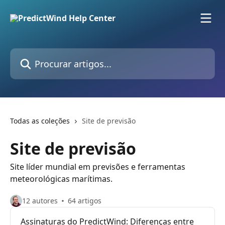
Ir para conteúdo principal
Procurar artigos...
Todas as coleções
Site de previsão
Site de previsão
Site líder mundial em previsões e ferramentas
meteorológicas marítimas.
12 autores
64 artigos
Assinaturas do PredictWind: Diferenças entre