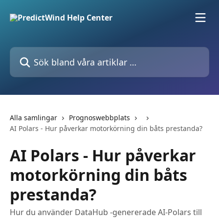
Hoppa till huvudinnehåll
Sök bland våra artiklar …
Alla samlingar
Prognoswebbplats
AI Polars - Hur påverkar motorkörning din båts prestanda?
AI Polars - Hur påverkar
motorkörning din båts
prestanda?
Hur du använder DataHub -genererade AI-Polars till