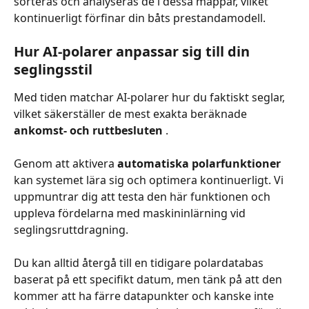
sorteras och analyseras de i dessa mappar, vilket 
kontinuerligt förfinar din båts prestandamodell.
Hur AI-polarer anpassar sig till din 
seglingsstil
Med tiden matchar AI-polarer hur du faktiskt seglar, 
vilket säkerställer de mest exakta beräknade 
ankomst- och ruttbesluten
 .
Genom att aktivera 
automatiska polarfunktioner
kan systemet lära sig och optimera kontinuerligt. Vi 
uppmuntrar dig att testa den här funktionen och 
uppleva fördelarna med maskininlärning vid 
seglingsruttdragning.
Du kan alltid återgå till en tidigare polardatabas 
baserat på ett specifikt datum, men tänk på att den 
kommer att ha färre datapunkter och kanske inte 