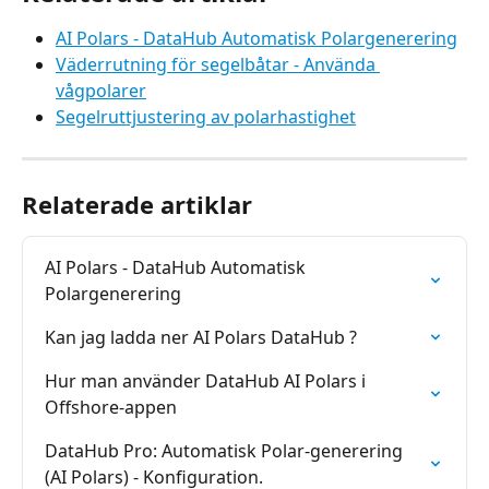
AI Polars - DataHub Automatisk Polargenerering
Väderrutning för segelbåtar - Använda 
vågpolarer
Segelruttjustering av polarhastighet
Relaterade artiklar
AI Polars - DataHub Automatisk 
Polargenerering
Kan jag ladda ner AI Polars DataHub ?
Hur man använder DataHub AI Polars i 
Offshore-appen
DataHub Pro: Automatisk Polar-generering 
(AI Polars) - Konfiguration.