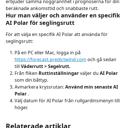
erbjuder samma noggrannhet i prognoserna för din 
beräknade ankomsttid och snabbaste rutt.
Hur man väljer och använder en specifik 
AI Polar för seglingsrutt
För att välja en specifik AI Polar att använda för 
seglingsrutt:
På en PC eller Mac, logga in på 
https://forecast.predictwind.com
 och gå sedan 
till 
Väderrutt > Segelrutt.
Från fliken 
Ruttinställningar
 väljer du 
AI Polar
som din båttyp.
Avmarkera kryssrutan: 
Använd min senaste AI 
Polar
 .
Välj datum för AI Polar från rullgardinsmenyn till 
höger.
Relaterade artiklar