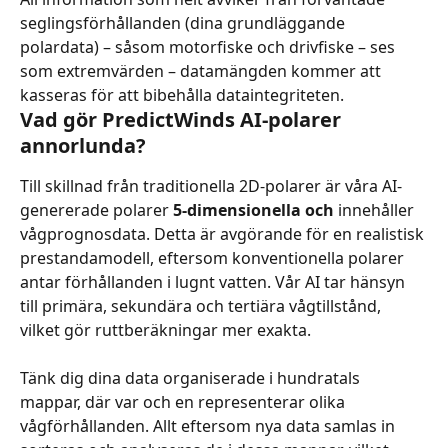
seglingsförhållanden (dina grundläggande 
polardata) – såsom motorfiske och drivfiske – ses 
som extremvärden – datamängden kommer att 
kasseras för att bibehålla dataintegriteten.
Vad gör PredictWinds AI-polarer 
annorlunda?
Till skillnad från traditionella 2D-polarer är våra AI-
genererade polarer 
5-dimensionella och
 innehåller 
vågprognosdata. Detta är avgörande för en realistisk 
prestandamodell, eftersom konventionella polarer 
antar förhållanden i lugnt vatten. Vår AI tar hänsyn 
till primära, sekundära och tertiära vågtillstånd, 
vilket gör ruttberäkningar mer exakta.
Tänk dig dina data organiserade i hundratals 
mappar, där var och en representerar olika 
vågförhållanden. Allt eftersom nya data samlas in 