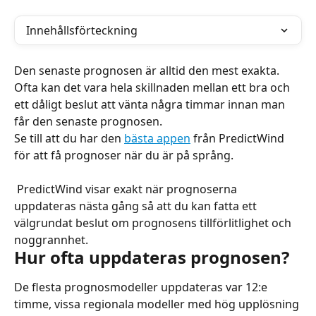
Innehållsförteckning
Den senaste prognosen är alltid den mest exakta. 
Ofta kan det vara hela skillnaden mellan ett bra och 
ett dåligt beslut att vänta några timmar innan man 
får den senaste prognosen.
Se till att du har den 
bästa appen
 från PredictWind 
för att få prognoser när du är på språng.
 PredictWind visar exakt när prognoserna 
uppdateras nästa gång så att du kan fatta ett 
välgrundat beslut om prognosens tillförlitlighet och 
noggrannhet.
Hur ofta uppdateras prognosen?
De flesta prognosmodeller uppdateras var 12:e 
timme, vissa regionala modeller med hög upplösning 