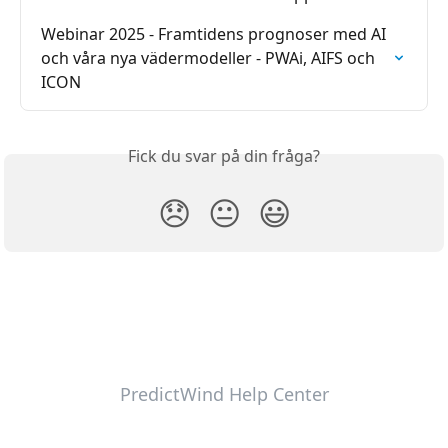
Webinar 2025 - Framtidens prognoser med AI 
och våra nya vädermodeller - PWAi, AIFS och 
ICON
Fick du svar på din fråga?
😞
😐
😃
PredictWind Help Center