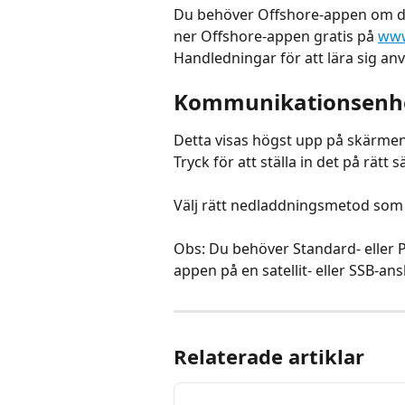
Du behöver Offshore-appen om du 
ner Offshore-appen gratis på 
www
Handledningar för att lära sig an
Kommunikationsenhe
Detta visas högst upp på skärmen 
Tryck för att ställa in det på rätt s
Välj rätt nedladdningsmetod som 
Obs: Du behöver Standard- eller P
appen på en satellit- eller SSB-ans
Relaterade artiklar