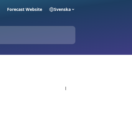
Forecast Website
Svenska