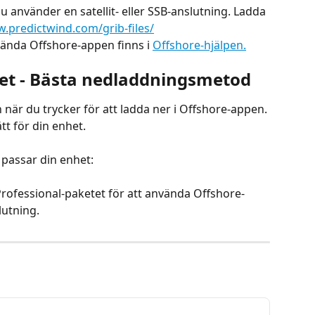
använder en satellit- eller SSB-anslutning. Ladda 
.predictwind.com/grib-files/
vända Offshore-appen finns i 
Offshore-hjälpen.
t - Bästa nedladdningsmetod
när du trycker för att ladda ner i Offshore-appen. 
ätt för din enhet.
passar din enhet:
rofessional-paketet för att använda Offshore-
lutning.