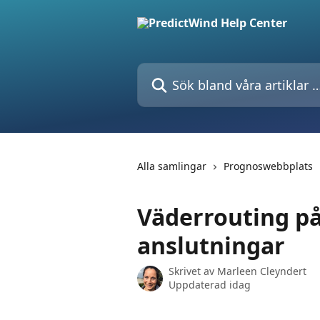
Hoppa till huvudinnehåll
Sök bland våra artiklar …
Alla samlingar
Prognoswebbplats
Väderrouting på 
anslutningar
Skrivet av
Marleen Cleyndert
Uppdaterad idag