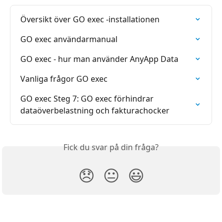
Översikt över GO exec -installationen
GO exec användarmanual
GO exec - hur man använder AnyApp Data
Vanliga frågor GO exec
GO exec Steg 7: GO exec förhindrar 
dataöverbelastning och fakturachocker
Fick du svar på din fråga?
😞
😐
😃