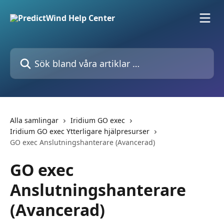
Hoppa till huvudinnehåll
Sök bland våra artiklar …
Alla samlingar
Iridium GO exec
Iridium GO exec Ytterligare hjälpresurser
GO exec Anslutningshanterare (Avancerad)
GO exec
Anslutningshanterare
(Avancerad)