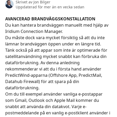
Skrivet av
Jon Bilger
Uppdaterad för mer än en vecka sedan
AVANCERAD BRANDVÄGGSKONSTALLATION
Du kan hantera brandväggen manuellt med hjälp av 
Iridium Connection Manager.
Du måste dock vara mycket försiktig så att du inte 
lämnar brandväggen öppen under en längre tid. 
Tänk också på att appar som inte är optimerade för 
satellitanvändning mycket snabbt kan förbruka din 
dataförbrukning. Av denna anledning 
rekommenderar vi att du i första hand använder 
PredictWind-apparna (Offshore App, PredictMail, 
Datahub Firewall) för att spara på din 
dataförbrukning.
Om du till exempel använder vanliga e-postappar 
som Gmail, Outlook och Apple Mail kommer du 
snabbt att använda din datakvot. Varje e-
postmeddelande på en vanlig e-postklient använder i 