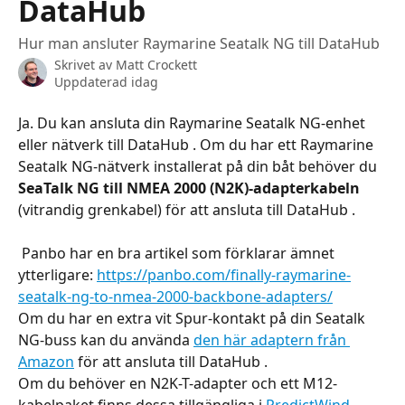
DataHub
Hur man ansluter Raymarine Seatalk NG till DataHub
Skrivet av
Matt Crockett
Uppdaterad idag
Ja. Du kan ansluta din Raymarine Seatalk NG-enhet 
eller nätverk till DataHub . Om du har ett Raymarine 
Seatalk NG-nätverk installerat på din båt behöver du 
SeaTalk NG till NMEA 2000 (N2K)-adapterkabeln
(vitrandig grenkabel) för att ansluta till DataHub .
 Panbo har en bra artikel som förklarar ämnet 
ytterligare: 
https://panbo.com/finally-raymarine-
seatalk-ng-to-nmea-2000-backbone-adapters/
Om du har en extra vit Spur-kontakt på din Seatalk 
NG-buss kan du använda 
den här adaptern från 
Amazon
 för att ansluta till DataHub .
Om du behöver en N2K-T-adapter och ett M12-