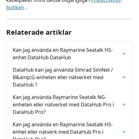
kabelpaket finns dessa tillgängliga i 
PredictWind-
butiken
 .
Relaterade artiklar
Kan jag använda en Raymarine Seatalk HS-
enhet DataHub DataHub
DataHub kan jag använda Simrad SimNet / 
B&amp;G-enheten eller nätverket med 
DataHub ?
Kan jag använda Raymarine Seatalk NG-
enheten eller nätverket med DataHub Pro i 
DataHub Pro?
Kan jag använda en Raymarine Seatalk HS-
enhet eller nätverk med DataHub Pro i 