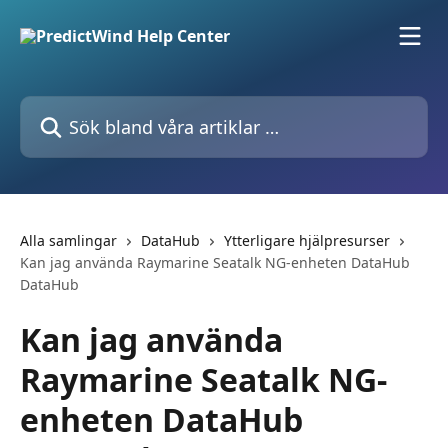
Hoppa till huvudinnehåll
Sök bland våra artiklar …
Alla samlingar
DataHub
Ytterligare hjälpresurser
Kan jag använda Raymarine Seatalk NG-enheten DataHub
DataHub
Kan jag använda
Raymarine Seatalk NG-
enheten DataHub