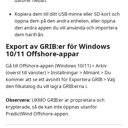
datorer nedan:
Kopiera dem till ditt USB-minne eller SD-kort och 
öppna dem på den andra enheten, eller öppna 
den andra appen du vill använda och importera 
dem härifrån.
Export av GRIB:er för Windows 
10/11 Offshore-appar
Gå till Offshore-appen (Windows 10/11) > Arkiv 
(överst till vänster) > Inställningar > Allmänt > Du 
kommer att se ett avsnitt för Exportera GRIB > Välj 
den filkatalog du vill lagra GRIB:erna i.
Observera:
 UKMO GRIB:er är proprietära och 
krypterade, så de kan inte öppnas utanför 
PredictWind Offshore-appen.