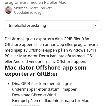
programvara med en PC eller Mac
Skrivet av
Matt Crockett
Uppdaterad idag
Innehållsförteckning
Det är möjligt att exportera dina GRIB-filer från 
Offshore-appen till en annan app eller programvara 
med hjälp av Offshore-appen på en Windows 10/11 
PC eller Mac-dator. Detta kan inte göras med iOS- 
eller Android-versionerna av Offshore-appen.
Mac-dator Offshore-app som 
exporterar GRIB:er
Dina GRIB-filer kommer att lagras i 
undermappar efter datum i mappen 
Downloads\PredictWind.
Exempel på en nedladdningsmapp för Mac-