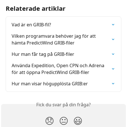
Relaterade artiklar
Vad är en GRIB-fil?
Vilken programvara behöver jag för att 
hämta PredictWind GRIB-filer
Hur man får tag på GRIB-filer
Använda Expedition, Open CPN och Adrena 
för att öppna PredictWind GRIB-filer
Hur man visar högupplösta GRIB:er
Fick du svar på din fråga?
😞
😐
😃