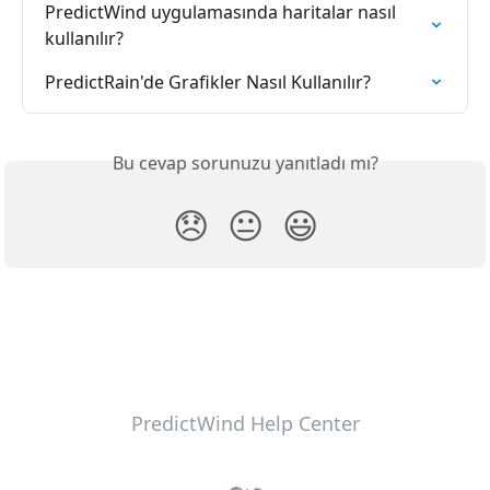
PredictWind uygulamasında haritalar nasıl 
kullanılır?
PredictRain'de Grafikler Nasıl Kullanılır?
Bu cevap sorunuzu yanıtladı mı?
😞
😐
😃
PredictWind Help Center