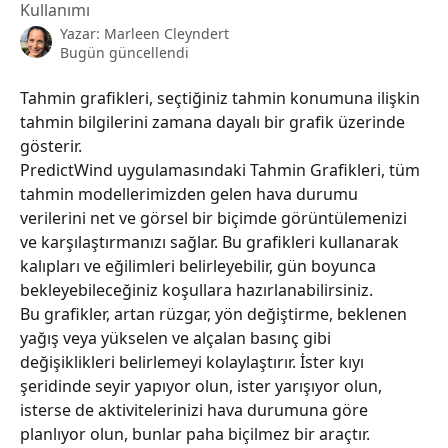
Kullanımı
Yazar:
Marleen Cleyndert
Bugün güncellendi
Tahmin grafikleri, seçtiğiniz tahmin konumuna ilişkin 
tahmin bilgilerini zamana dayalı bir grafik üzerinde 
gösterir.
PredictWind uygulamasındaki Tahmin Grafikleri, tüm 
tahmin modellerimizden gelen hava durumu 
verilerini net ve görsel bir biçimde görüntülemenizi 
ve karşılaştırmanızı sağlar. Bu grafikleri kullanarak 
kalıpları ve eğilimleri belirleyebilir, gün boyunca 
bekleyebileceğiniz koşullara hazırlanabilirsiniz.
Bu grafikler, artan rüzgar, yön değiştirme, beklenen 
yağış veya yükselen ve alçalan basınç gibi 
değişiklikleri belirlemeyi kolaylaştırır. İster kıyı 
şeridinde seyir yapıyor olun, ister yarışıyor olun, 
isterse de aktivitelerinizi hava durumuna göre 
planlıyor olun, bunlar paha biçilmez bir araçtır.