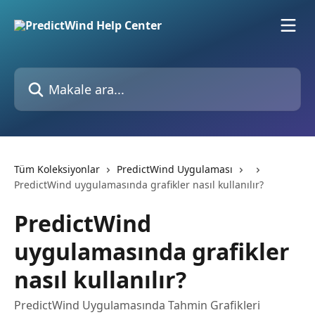
Ana içeriğe geç
Makale ara...
Tüm Koleksiyonlar
PredictWind Uygulaması
PredictWind uygulamasında grafikler nasıl kullanılır?
PredictWind
uygulamasında grafikler
nasıl kullanılır?
PredictWind Uygulamasında Tahmin Grafikleri