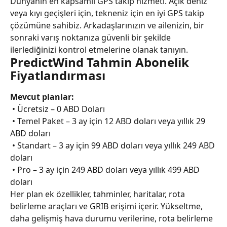
Dünyanın en kapsamlı GPS takip hizmeti. Açık deniz 
veya kıyı geçişleri için, tekneniz için en iyi GPS takip 
çözümüne sahibiz. Arkadaşlarınızın ve ailenizin, bir 
sonraki varış noktanıza güvenli bir şekilde 
ilerlediğinizi kontrol etmelerine olanak tanıyın.
PredictWind Tahmin Abonelik 
Fiyatlandırması
Mevcut planlar:
 • Ücretsiz – 0 ABD Doları
 • Temel Paket – 3 ay için 12 ABD doları veya yıllık 29 
ABD doları
 • Standart – 3 ay için 99 ABD doları veya yıllık 249 ABD 
doları
 • Pro – 3 ay için 249 ABD doları veya yıllık 499 ABD 
doları
Her plan ek özellikler, tahminler, haritalar, rota 
belirleme araçları ve GRIB erişimi içerir. Yükseltme, 
daha gelişmiş hava durumu verilerine, rota belirleme 