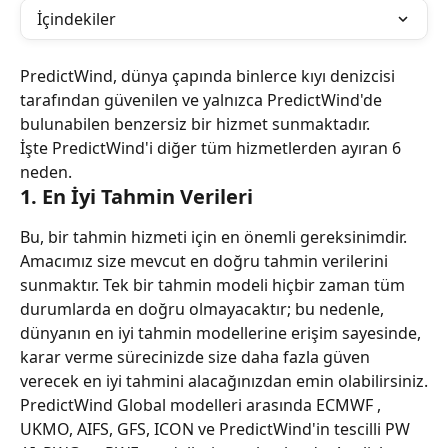
İçindekiler
PredictWind, dünya çapında binlerce kıyı denizcisi 
tarafından güvenilen ve yalnızca PredictWind'de 
bulunabilen benzersiz bir hizmet sunmaktadır.
İşte PredictWind'i diğer tüm hizmetlerden ayıran 6 
neden.
1. En İyi Tahmin Verileri
Bu, bir tahmin hizmeti için en önemli gereksinimdir. 
Amacımız size mevcut en doğru tahmin verilerini 
sunmaktır. Tek bir tahmin modeli hiçbir zaman tüm 
durumlarda en doğru olmayacaktır; bu nedenle, 
dünyanın en iyi tahmin modellerine erişim sayesinde, 
karar verme sürecinizde size daha fazla güven 
verecek en iyi tahmini alacağınızdan emin olabilirsiniz.
PredictWind Global modelleri arasında ECMWF , 
UKMO, AIFS, GFS, ICON ve PredictWind'in tescilli PW 