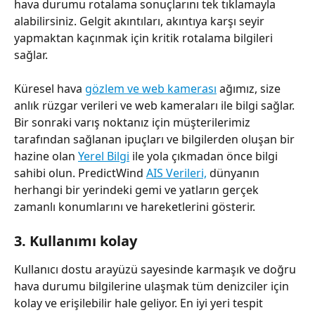
hava durumu rotalama sonuçlarını tek tıklamayla 
alabilirsiniz. Gelgit akıntıları, akıntıya karşı seyir 
yapmaktan kaçınmak için kritik rotalama bilgileri 
sağlar.
Küresel hava 
gözlem ve web kamerası
 ağımız, size 
anlık rüzgar verileri ve web kameraları ile bilgi sağlar. 
Bir sonraki varış noktanız için müşterilerimiz 
tarafından sağlanan ipuçları ve bilgilerden oluşan bir 
hazine olan 
Yerel Bilgi
 ile yola çıkmadan önce bilgi 
sahibi olun. PredictWind 
AIS Verileri,
 dünyanın 
herhangi bir yerindeki gemi ve yatların gerçek 
zamanlı konumlarını ve hareketlerini gösterir.
3. Kullanımı kolay
Kullanıcı dostu arayüzü sayesinde karmaşık ve doğru 
hava durumu bilgilerine ulaşmak tüm denizciler için 
kolay ve erişilebilir hale geliyor. En iyi yeri tespit 