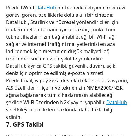
PredictWind 
DataHub
 bir teknede iletişimin merkezi 
görevi gören, özelliklerle dolu akıllı bir cihazdır. 
DataHub , Starlink ve hücresel yönlendiriciler için 
mükemmel bir tamamlayıcı cihazdır; çünkü tüm 
tekne cihazlarınızın bağlanabileceği bir Wi-Fi ağı 
sağlar ve internet trafiğini maliyetlerinizi en aza 
indirgemek için mevcut en düşük maliyetli ağ 
üzerinden sorunsuz bir şekilde yönlendirir.
DataHub ayrıca GPS takibi, güvenlik duvarı, açık 
deniz için optimize edilmiş e-posta hizmeti 
Predictmail, yapay zeka destekli tekne polarizasyonu, 
AIS özelliklerini içerir ve teknenizin NMEA2000/N2K 
ağına bağlanarak tüm cihazlarınızın alabileceği 
şekilde Wi-Fi üzerinden N2K yayını yapabilir. 
DataHub
ve etkileyici özellikleri hakkında daha fazla bilgi 
edinin.
7. GPS Takibi