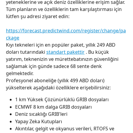
yeteneklerine ve açık deniz özelliklerine erişim sağlar.
Tüm planların ve özelliklerin tam karşılaştırması için 
lütfen şu adresi ziyaret edin:
​ 
https://forecast.predictwind.com/register/change/pa
ckage
Kıyı tekneleri için en popüler paket, yıllık 249 ABD 
doları tutarındaki 
standart pakettir
 . Bu küçük 
yatırım, teknenizin ve mürettebatınızın güvenliğini 
sağlamak için günde sadece 68 sente denk 
gelmektedir.
Profesyonel aboneliğe (yıllık 499 ABD doları) 
yükselterek aşağıdaki özelliklere erişebilirsiniz:
1 km Yüksek Çözünürlüklü GRIB dosyaları
ECMWF 8 km dalga GRIB dosyaları
Deniz sıcaklığı GRIB'leri
Yapay Zeka Kutupları
Akıntılar, gelgit ve okyanus verileri, RTOFS ve 