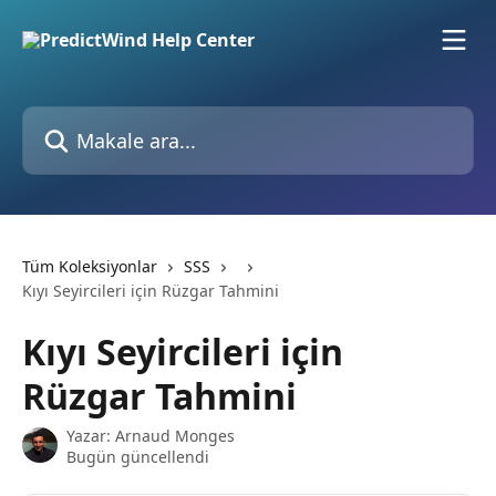
Ana içeriğe geç
Makale ara...
Tüm Koleksiyonlar
SSS
Kıyı Seyircileri için Rüzgar Tahmini
Kıyı Seyircileri için
Rüzgar Tahmini
Yazar:
Arnaud Monges
Bugün güncellendi