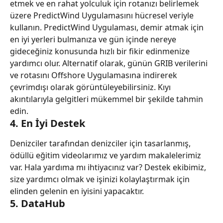
etmek ve en rahat yolculuk için rotanızı belirlemek 
üzere PredictWind Uygulamasını hücresel veriyle 
kullanın. PredictWind Uygulaması, demir atmak için 
en iyi yerleri bulmanıza ve gün içinde nereye 
gideceğiniz konusunda hızlı bir fikir edinmenize 
yardımcı olur. Alternatif olarak, günün GRIB verilerini 
ve rotasını Offshore Uygulamasına indirerek 
çevrimdışı olarak görüntüleyebilirsiniz. Kıyı 
akıntılarıyla gelgitleri mükemmel bir şekilde tahmin 
edin.
4. En İyi Destek
Denizciler tarafından denizciler için tasarlanmış, 
ödüllü eğitim videolarımız ve yardım makalelerimiz 
var. Hala yardıma mı ihtiyacınız var? Destek ekibimiz, 
size yardımcı olmak ve işinizi kolaylaştırmak için 
elinden gelenin en iyisini yapacaktır.
5. DataHub