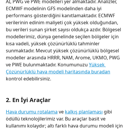
AI, PWG ve PWE modelleri yer almaktadır. Analizler, 
ECMWF modelinin GFS modelinden daha iyi 
performans gösterdiğini kanıtlamaktadır. ECMWF 
verilerinin edinim maliyeti çok yüksek olduğundan, 
bu verileri sunan şirket sayısı oldukça azdır. Bölgesel 
modellerimiz, dünya genelinde seçilen bölgeler için 
kısa vadeli, yüksek çözünürlüklü tahminler 
sunmaktadır. Mevcut yüksek çözünürlüklü bölgesel 
modeller arasında HRRR, NAM, Arome, UKMO, PWG 
ve PWE bulunmaktadır. Konumunuzu 
Yüksek 
Çözünürlüklü hava modeli haritasında buradan
kontrol edebilirsiniz.
2. En İyi Araçlar
Hava durumu rotalama
 ve 
kalkış planlaması
 gibi 
ödüllü teknolojilerimiz var. Bu araçlar basit ve 
kullanımı kolaydır; altı farklı hava durumu modeli için 