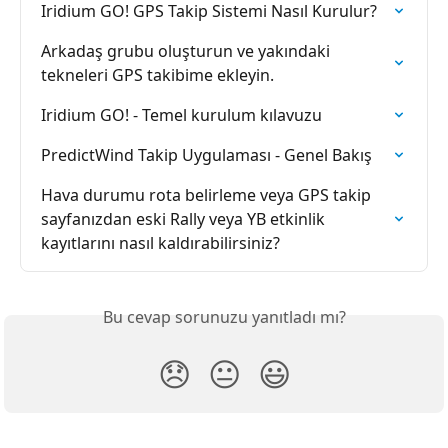
Iridium GO! GPS Takip Sistemi Nasıl Kurulur?
Arkadaş grubu oluşturun ve yakındaki 
tekneleri GPS takibime ekleyin.
Iridium GO! - Temel kurulum kılavuzu
PredictWind Takip Uygulaması - Genel Bakış
Hava durumu rota belirleme veya GPS takip 
sayfanızdan eski Rally veya YB etkinlik 
kayıtlarını nasıl kaldırabilirsiniz?
Bu cevap sorunuzu yanıtladı mı?
😞
😐
😃