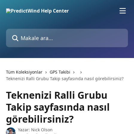
Ana içeriğe geç
Makale ara...
Tüm Koleksiyonlar
GPS Takibi
Teknenizi Ralli Grubu Takip sayfasında nasıl görebilirsiniz?
Teknenizi Ralli Grubu
Takip sayfasında nasıl
görebilirsiniz?
Yazar:
Nick Olson