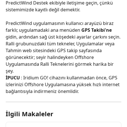
PredictWind Destek ekibiyle iletişime geçin, çünkü 
sistemimizde kayıtlı değil demektir.
PredictWind uygulamasının kullanıcı arayüzü biraz 
farklı; uygulamadaki ana menüden 
GPS Takibi'ne
gidin, ardından sağ üst köşedeki ayarlar çarkını seçin.
Ralli grubunuzdaki tüm tekneler, Uygulamalar veya 
Tahmin web sitesindeki GPS takip sayfasında 
görünecektir; seyir halindeyken Offshore 
Uygulamasında Ralli Teknelerini görmek harika bir 
şey.
İPUCU
 : Iridium GO! cihazını kullanmadan önce, GPS 
izlerinizi Offshore Uygulamasına yüksek hızlı internet 
bağlantısıyla indirmeniz önemlidir.
İlgili Makaleler