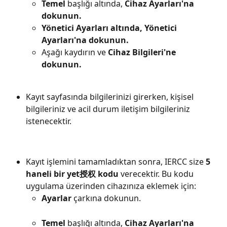
Temel
 başlığı altında, 
Cihaz Ayarları'na 
dokunun.
Yönetici Ayarları altında,
Yönetici 
Ayarları'na dokunun.
Aşağı kaydırın ve 
Cihaz Bilgileri'ne 
dokunun.
Kayıt sayfasında bilgilerinizi girerken, kişisel 
bilgileriniz ve acil durum iletişim bilgileriniz 
istenecektir.
Kayıt işlemini tamamladıktan sonra, IERCC size 
5 
haneli bir yet授权 kodu
 verecektir. Bu kodu 
uygulama üzerinden cihazınıza eklemek için:
Ayarlar
 çarkına dokunun.
Temel
 başlığı altında, 
Cihaz Ayarları'na 