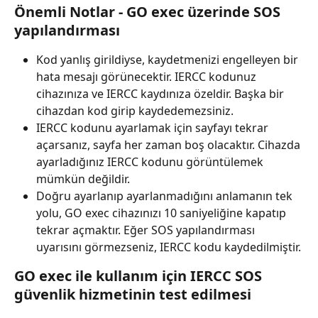
Önemli Notlar - GO exec üzerinde SOS 
yapılandırması
Kod yanlış girildiyse, kaydetmenizi engelleyen bir 
hata mesajı görünecektir. IERCC kodunuz 
cihazınıza ve IERCC kaydınıza özeldir. Başka bir 
cihazdan kod girip kaydedemezsiniz.
IERCC kodunu ayarlamak için sayfayı tekrar 
açarsanız, sayfa her zaman boş olacaktır. Cihazda 
ayarladığınız IERCC kodunu görüntülemek 
mümkün değildir.
Doğru ayarlanıp ayarlanmadığını anlamanın tek 
yolu, GO exec cihazınızı 10 saniyeliğine kapatıp 
tekrar açmaktır. Eğer SOS yapılandırması 
uyarısını görmezseniz, IERCC kodu kaydedilmiştir.
GO exec ile kullanım için IERCC SOS 
güvenlik hizmetinin test edilmesi