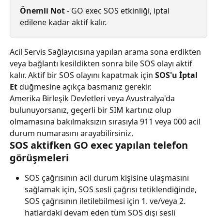
Önemli Not
 - GO exec SOS etkinliği, iptal 
edilene kadar aktif kalır.
Acil Servis Sağlayıcısına yapılan arama sona erdikten 
veya bağlantı kesildikten sonra bile SOS olayı aktif 
kalır. Aktif bir SOS olayını kapatmak için 
SOS'u İptal 
Et
 düğmesine açıkça basmanız gerekir.
Amerika Birleşik Devletleri veya Avustralya'da 
bulunuyorsanız, geçerli bir SIM kartınız olup 
olmamasına bakılmaksızın sırasıyla 911 veya 000 acil 
durum numarasını arayabilirsiniz.
SOS aktifken GO exec yapılan telefon 
görüşmeleri
SOS çağrısının acil durum kişisine ulaşmasını 
sağlamak için, SOS sesli çağrısı tetiklendiğinde, 
SOS çağrısının iletilebilmesi için 1. ve/veya 2. 
hatlardaki devam eden tüm SOS dışı sesli 