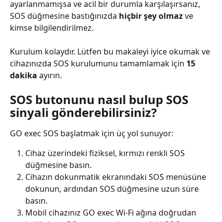
ayarlanmamışsa ve acil bir durumla karşılaşırsanız, 
SOS düğmesine bastığınızda 
hiçbir şey olmaz
 ve 
kimse bilgilendirilmez.
Kurulum kolaydır. Lütfen bu makaleyi iyice okumak ve 
cihazınızda SOS kurulumunu tamamlamak için 
15 
dakika
 ayırın.
SOS butonunu nasıl bulup SOS 
sinyali gönderebilirsiniz?
GO exec SOS başlatmak için üç yol sunuyor:
Cihaz üzerindeki fiziksel, kırmızı renkli SOS 
düğmesine basın.
Cihazın dokunmatik ekranındaki SOS menüsüne 
dokunun, ardından SOS düğmesine uzun süre 
basın.
Mobil cihazınız GO exec Wi-Fi ağına doğrudan 