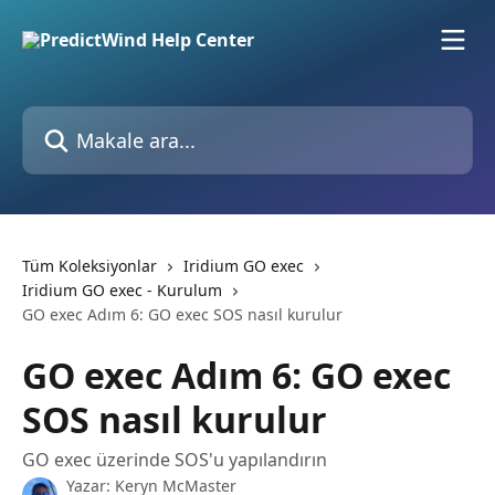
Ana içeriğe geç
Makale ara...
Tüm Koleksiyonlar
Iridium GO exec
Iridium GO exec - Kurulum
GO exec Adım 6: GO exec SOS nasıl kurulur
GO exec Adım 6: GO exec
SOS nasıl kurulur
GO exec üzerinde SOS'u yapılandırın
Yazar:
Keryn McMaster