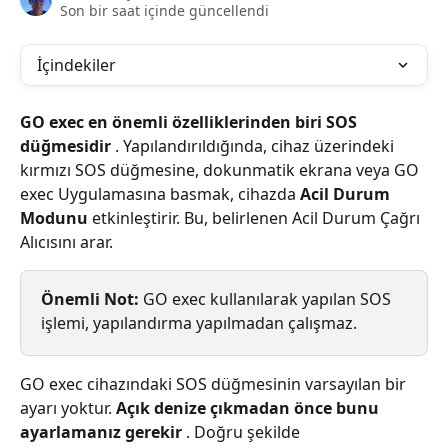
Son bir saat içinde güncellendi
İçindekiler
GO exec en önemli özelliklerinden biri SOS 
düğmesidir
 . Yapılandırıldığında, cihaz üzerindeki 
kırmızı SOS düğmesine, dokunmatik ekrana veya GO 
exec Uygulamasına basmak, cihazda 
Acil Durum 
Modunu
 etkinleştirir. Bu, belirlenen Acil Durum Çağrı 
Alıcısını arar.
Önemli Not:
 GO exec kullanılarak yapılan SOS 
işlemi, yapılandırma yapılmadan çalışmaz.
GO exec cihazındaki SOS düğmesinin varsayılan bir 
ayarı yoktur. 
Açık denize çıkmadan önce bunu 
ayarlamanız gerekir
 . Doğru şekilde 