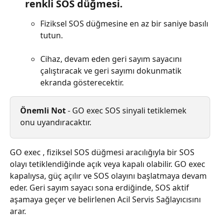
renkli SOS düğmesi.
Fiziksel SOS düğmesine en az bir saniye basılı 
tutun.
Cihaz, devam eden geri sayım sayacını 
çalıştıracak ve geri sayımı dokunmatik 
ekranda gösterecektir.
Önemli Not
 - GO exec SOS sinyali tetiklemek 
onu uyandıracaktır.
GO exec , fiziksel SOS düğmesi aracılığıyla bir SOS 
olayı tetiklendiğinde açık veya kapalı olabilir. GO exec 
kapalıysa, güç açılır ve SOS olayını başlatmaya devam 
eder. Geri sayım sayacı sona erdiğinde, SOS aktif 
aşamaya geçer ve belirlenen Acil Servis Sağlayıcısını 
arar.