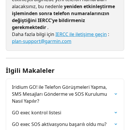
alacaksınız, bu nedenle 
yeniden etkinleştirme 
işleminden sonra telefon numaralarınızın 
değiştiğini IERCC'ye bildirmeniz 
gerekmektedir
 .
Daha fazla bilgi için 
IERCC ile iletişime geçin
 : 
plan-support@garmin.com
İlgili Makaleler
Iridium GO! ile Telefon Görüşmeleri Yapma, 
SMS Mesajları Gönderme ve SOS Kurulumu 
Nasıl Yapılır?
GO exec kontrol listesi
GO exec SOS aktivasyonu başarılı oldu mu?