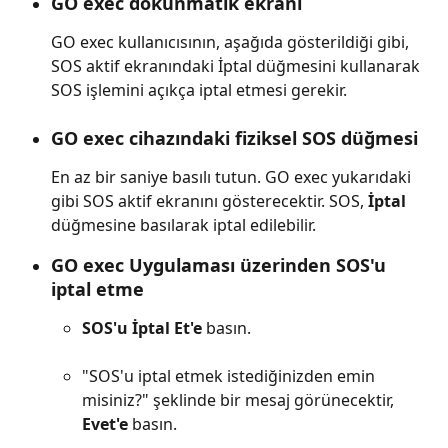
GO exec dokunmatik ekranı
GO exec kullanıcısının, aşağıda gösterildiği gibi, 
SOS aktif ekranındaki İptal düğmesini kullanarak 
SOS işlemini açıkça iptal etmesi gerekir.
GO exec cihazındaki fiziksel SOS düğmesi
En az bir saniye basılı tutun. GO exec yukarıdaki 
gibi SOS aktif ekranını gösterecektir. SOS, 
İptal
düğmesine basılarak iptal edilebilir.
GO exec Uygulaması üzerinden SOS'u 
iptal etme
SOS'u İptal Et'e
 basın.
"SOS'u iptal etmek istediğinizden emin 
misiniz?" şeklinde bir mesaj görünecektir, 
Evet'e
 basın.