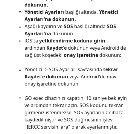
dokunun.
Yönetici Ayarları
 başlığı altında, 
Yönetici 
Ayarları'na dokunun.
Aşağı kaydırın ve 
SOS
 başlığı altında 
SOS 
Ayarları'na
 dokunun.
iOS'ta 
yetkilendirme kodunu girin
 , 
ardından 
Kaydet'e
 dokunun veya Android'de 
sağ üst köşedeki 
onay işaretine
 dokunun:
Yönetici -> SOS Ayarları sayfasında 
tekrar 
Kaydet'e dokunun
 veya Android'de mavi 
onay işaretine dokunun.
GO exec cihazınızı kapatın, 10 saniye bekleyin 
ve ardından tekrar açın. SOS kodunu tekrar 
girmeniz istenmezse, SOS ayarlarınız cihaza 
kaydedilmiştir ve SOS düğmesinin işlevi 
"IERCC servisini ara" olarak ayarlanmıştır.