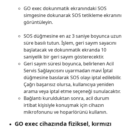
GO exec dokunmatik ekranındaki SOS 
simgesine dokunarak SOS tetikleme ekranını 
görüntüleyin.
SOS düğmesine en az 3 saniye boyunca uzun 
süre basılı tutun. İşlem, geri sayım sayacını 
başlatacak ve dokunmatik ekranda 10 
saniyelik bir geri sayım gösterecektir.
Geri sayım süresi boyunca, belirlenen Acil 
Servis Sağlayıcısını uyarmadan mavi İptal 
düğmesine basılarak SOS olayı iptal edilebilir. 
Çağrı başarısız olursa, kullanıcıya yeniden 
arama veya iptal etme seçeneği sunulacaktır.
Bağlantı kurulduktan sonra, acil durum 
irtibat kişisiyle konuşmak için cihazın 
mikrofonunu ve hoparlörünü kullanın.
GO exec cihazında fiziksel, kırmızı 