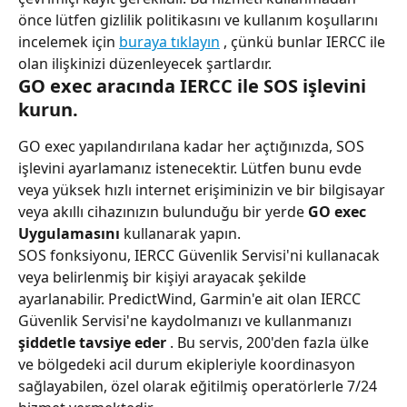
önce lütfen gizlilik politikasını ve kullanım koşullarını 
incelemek için 
buraya tıklayın
 , çünkü bunlar IERCC ile 
olan ilişkinizi düzenleyecek şartlardır.
GO exec aracında IERCC ile SOS işlevini 
kurun.
GO exec yapılandırılana kadar her açtığınızda, SOS 
işlevini ayarlamanız istenecektir. Lütfen bunu evde 
veya yüksek hızlı internet erişiminizin ve bir bilgisayar 
veya akıllı cihazınızın bulunduğu bir yerde 
GO exec 
Uygulamasını
 kullanarak yapın.
SOS fonksiyonu, IERCC Güvenlik Servisi'ni kullanacak 
veya belirlenmiş bir kişiyi arayacak şekilde 
ayarlanabilir. PredictWind, Garmin'e ait olan IERCC 
Güvenlik Servisi'ne kaydolmanızı ve kullanmanızı 
şiddetle tavsiye eder
 . Bu servis, 200'den fazla ülke 
ve bölgedeki acil durum ekipleriyle koordinasyon 
sağlayabilen, özel olarak eğitilmiş operatörlerle 7/24 