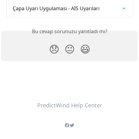
Çapa Uyarı Uygulaması - AIS Uyarıları
Bu cevap sorunuzu yanıtladı mı?
😞
😐
😃
PredictWind Help Center