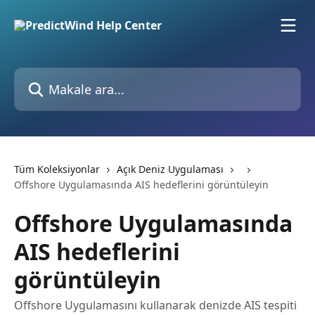
Ana içeriğe geç
Makale ara...
Tüm Koleksiyonlar
Açık Deniz Uygulaması
Offshore Uygulamasında AIS hedeflerini görüntüleyin
Offshore Uygulamasında
AIS hedeflerini
görüntüleyin
Offshore Uygulamasını kullanarak denizde AIS tespiti