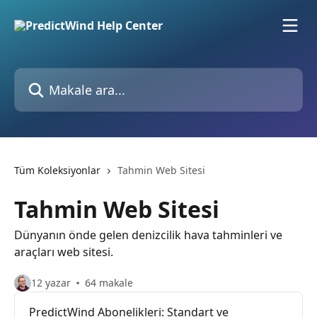
Ana içeriğe geç
Makale ara...
Tüm Koleksiyonlar
Tahmin Web Sitesi
Tahmin Web Sitesi
Dünyanın önde gelen denizcilik hava tahminleri ve
araçları web sitesi.
12 yazar
64 makale
PredictWind Abonelikleri: Standart ve