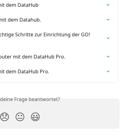
 mit dem DataHub
 mit dem Datahub.
htige Schritte zur Einrichtung der GO! 
Router mit dem DataHub Pro.
mit dem DataHub Pro.
 deine Frage beantwortet?
😞
😐
😃