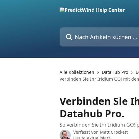
Zum Hauptinhalt springen
Nach Artikeln suchen …
Alle Kollektionen
DataHub Pro
D
Verbinden Sie Ihr Iridium GO! mit de
Verbinden Sie I
Datahub Pro.
So verbinden Sie Ihr Iridium GO
Verfasst von
Matt Crockett
Heute aktualisiert