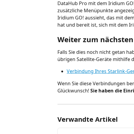
DataHub Pro mit dem Iridium GO! 
zusätzliche Menüpunkte angezeigt.
Iridium GO! aussieht, das mit de
hat und bereit ist, sich mit dem 
Weiter zum nächsten 
Falls Sie dies noch nicht getan h
übrigen Satellite-Geräte mithilfe 
Verbindung Ihres Starlink-G
Wenn Sie diese Verbindungen bere
Glückwunsch! 
Sie haben die Ein
Verwandte Artikel