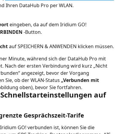
end Ihren DataHub Pro per WLAN.
ort
 eingeben, da auf dem Iridium GO!
ERBINDEN
 -Button.
icht
 auf SPEICHERN & ANWENDEN klicken müssen.
 einer Minute, während sich der DataHub Pro mit 
. Nach der ersten Verbindung wird kurz „Nicht 
bunden“ angezeigt, bevor der Vorgang 
en Sie, ob der WLAN-Status 
„Verbunden mit 
bbildung oben), bevor Sie fortfahren.
-Schnellstarteinstellungen auf 
grenzte Gesprächszeit-Tarife
ridium GO! verbunden ist, können Sie die 