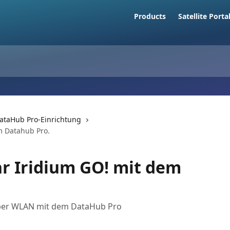
Products
Satellite Porta
ataHub Pro-Einrichtung
m Datahub Pro.
hr Iridium GO! mit dem
! per WLAN mit dem DataHub Pro