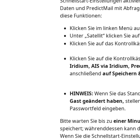
Schnellstart-Einstellungen aktiv
Daten und PredictMail mit Abfrage
diese Funktionen:
Klicken Sie im linken Menü au
Unter „Satellit“ klicken Sie auf
Klicken Sie auf das Kontrollk
Klicken Sie auf die Kontrollkä
Iridium,
AIS via Iridium,
Pre
anschließend 
auf Speichern
HINWEIS:
 Wenn Sie das Stan
Gast geändert haben,
 stelle
Passwortfeld eingeben.
Bitte warten Sie bis zu 
einer Min
speichert; währenddessen kann d
Wenn Sie die Schnellstart-Einstell