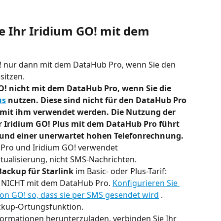
e Ihr Iridium GO! mit dem 
! nur dann mit dem DataHub Pro, wenn Sie den 
sitzen.
O! nicht mit dem DataHub Pro, wenn Sie die 
us
 nutzen. Diese sind nicht für den DataHub Pro 
t mit ihm verwendet werden. Die Nutzung der 
er Iridium GO! Plus mit dem DataHub Pro führt 
und einer unerwartet hohen Telefonrechnung.
Pro und Iridium GO! verwendet 
ualisierung, nicht SMS-Nachrichten.
Backup für Starlink
 im Basic- oder Plus-Tarif:
! NICHT mit dem DataHub Pro. 
Konfigurieren Sie 
on GO! so, dass sie per SMS gesendet wird
 . 
ackup-Ortungsfunktion.
ormationen herunterzuladen, verbinden Sie Ihr 