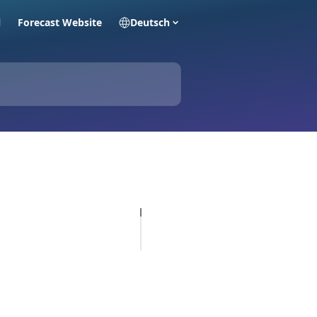
l
Forecast Website
Deutsch