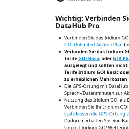
Wichtig: Verbinden Si
DataHub Pro
Verbinden Sie das Iridium GO
GO! Unlimited Airtime Plan
 be
Verbinden Sie das Iridium G
Tarife 
GO! Basic
 oder 
GO! Pl
ausgelegt und sollten nich
Tarife Iridium GO! Basic od
zu erheblichen Mehrkosten 
Die GPS-Ortung mit DataHub 
Sprach-/Datenminuten zur Akt
Nutzung des Iridium GO! als 
Verbinden Sie Ihr Iridium GO
stattdessen die GPS-Ortung v
Dadurch erhalten Sie eine B
Um mit Iridium GO! Wetterinf