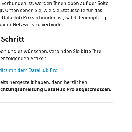
verbunden ist, werden Ihnen oben auf der Seite 
 Unten sehen Sie, wie die Statusseite für das 
m DataHub Pro verbunden ist, Satellitenempfang 
Iridium-Netzwerk zu verbinden.
Schritt
aben und es wünschen, verbinden Sie bitte Ihre 
der folgenden Artikel:
eräts mit dem DataHub Pro
its hergestellt haben, dann herzlichen 
richtungsanleitung DataHub Pro abgeschlossen.