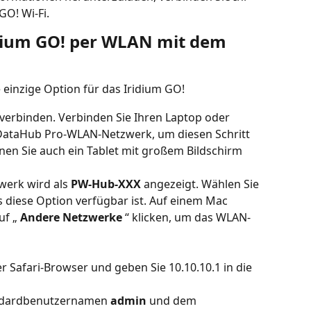
GO! Wi-Fi.
idium GO! per WLAN mit dem 
 einzige Option für das Iridium GO!
 verbinden.
Verbinden Sie Ihren Laptop oder 
ataHub Pro-WLAN-Netzwerk, um diesen Schritt 
nen Sie auch ein Tablet mit großem Bildschirm 
erk wird als 
PW-Hub-XXX
 angezeigt. Wählen Sie 
s diese Option verfügbar ist. Auf einem Mac 
f „ 
Andere Netzwerke
 “ klicken, um das WLAN-
 Safari-Browser und geben Sie 10.10.10.1 in die 
andardbenutzernamen 
admin
 und dem 