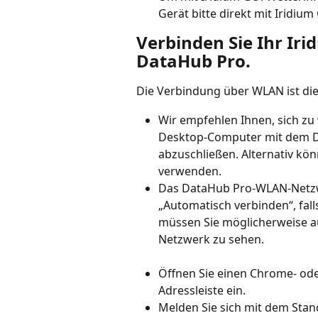
Gerät bitte direkt mit Iridium 
Verbinden Sie Ihr Ir
DataHub Pro.
Die Verbindung über WLAN ist die
Wir empfehlen Ihnen, sich zu
Desktop-Computer mit dem D
abzuschließen. Alternativ kön
verwenden.
Das DataHub Pro-WLAN-Netzw
„Automatisch verbinden“, fall
müssen Sie möglicherweise au
Netzwerk zu sehen.
Öffnen Sie einen Chrome- oder
Adressleiste ein.
Melden Sie sich mit dem St