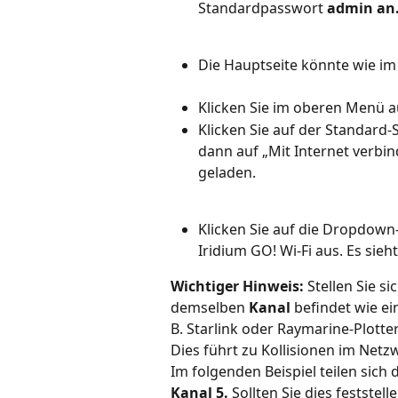
Standardpasswort 
admin an
Die Hauptseite könnte wie im
Klicken Sie im oberen Menü a
Klicken Sie auf der Standard-S
dann auf „Mit Internet verbin
geladen.
Klicken Sie auf die Dropdown-
Iridium GO! Wi-Fi aus. Es sieh
Wichtiger Hinweis:
 Stellen Sie s
demselben 
Kanal
 befindet wie ei
B. Starlink oder Raymarine-Plotter
Dies führt zu Kollisionen im Net
Im folgenden Beispiel teilen sic
Kanal 5.
 Sollten Sie dies feststelle