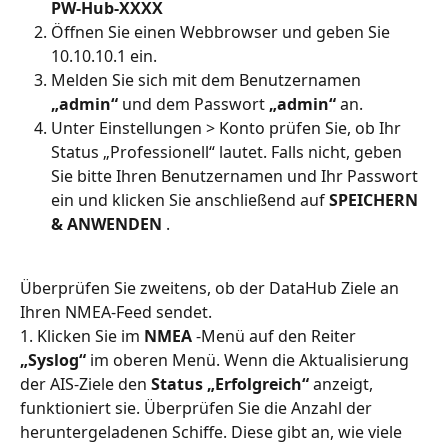
PW-Hub-XXXX
Öffnen Sie einen Webbrowser und geben Sie 
10.10.10.1 ein.
Melden Sie sich mit dem Benutzernamen 
„admin“
 und dem Passwort 
„admin“
 an.
Unter Einstellungen > Konto prüfen Sie, ob Ihr 
Status „Professionell“ lautet. Falls nicht, geben 
Sie bitte Ihren Benutzernamen und Ihr Passwort 
ein und klicken Sie anschließend auf 
SPEICHERN 
& ANWENDEN
 .
Überprüfen Sie zweitens, ob der DataHub Ziele an 
Ihren NMEA-Feed sendet.
1. Klicken Sie im 
NMEA
 -Menü auf den Reiter 
„Syslog“
 im oberen Menü. Wenn die Aktualisierung 
der AIS-Ziele den 
Status „Erfolgreich“
 anzeigt, 
funktioniert sie. Überprüfen Sie die Anzahl der 
heruntergeladenen Schiffe. Diese gibt an, wie viele 