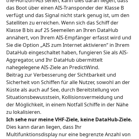
the-Horizon-AIS sehen, kann dies daran liegen, dass 
das Boot über einen AIS-Transponder der Klasse B 
verfügt und das Signal nicht stark genug ist, um den 
Satelliten zu erreichen. Wenn sich das Schiff der 
Klasse B bis auf 25 Seemeilen an Ihren DataHub 
annähert, von Ihrem AIS-Empfänger erfasst wird und 
Sie die Option „AIS zum Internet aktivieren“ in Ihrem 
DataHub eingeschaltet haben, fungieren Sie als AIS-
Aggregator, und Ihr DataHub übermittelt 
nahegelegene AIS-Ziele an PredictWind.
Beitrag zur Verbesserung der Sichtbarkeit und 
Sicherheit von Schiffen für alle Nutzer, sowohl an der 
Küste als auch auf See, durch Bereitstellung von 
Situationsbewusstsein, Kollisionsvermeidung und 
der Möglichkeit, in einem Notfall Schiffe in der Nähe 
zu lokalisieren.
Ich sehe nur meine VHF-Ziele, keine DataHub-Ziele.
Dies kann daran liegen, dass Ihr 
Multifunktionsdisplay nur eine begrenzte Anzahl von 