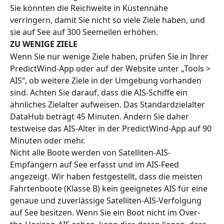
Sie könnten die Reichweite in Küstennähe 
verringern, damit Sie nicht so viele Ziele haben, und 
sie auf See auf 300 Seemeilen erhöhen.
ZU WENIGE ZIELE
Wenn Sie nur wenige Ziele haben, prüfen Sie in Ihrer 
PredictWind-App oder auf der Website unter „Tools > 
AIS“, ob weitere Ziele in der Umgebung vorhanden 
sind. Achten Sie darauf, dass die AIS-Schiffe ein 
ähnliches Zielalter aufweisen. Das Standardzielalter 
DataHub beträgt 45 Minuten. Ändern Sie daher 
testweise das AIS-Alter in der PredictWind-App auf 90 
Minuten oder mehr.
Nicht alle Boote werden von Satelliten-AIS-
Empfängern auf See erfasst und im AIS-Feed 
angezeigt. Wir haben festgestellt, dass die meisten 
Fahrtenboote (Klasse B) kein geeignetes AIS für eine 
genaue und zuverlässige Satelliten-AIS-Verfolgung 
auf See besitzen. Wenn Sie ein Boot nicht im Over-