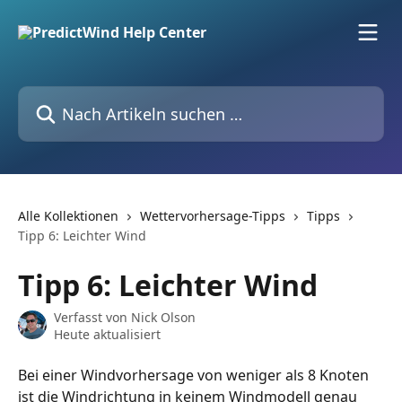
Zum Hauptinhalt springen
Nach Artikeln suchen …
Alle Kollektionen
Wettervorhersage-Tipps
Tipps
Tipp 6: Leichter Wind
Tipp 6: Leichter Wind
Verfasst von
Nick Olson
Heute aktualisiert
Bei einer Windvorhersage von weniger als 8 Knoten 
ist die Windrichtung in keinem Windmodell genau 