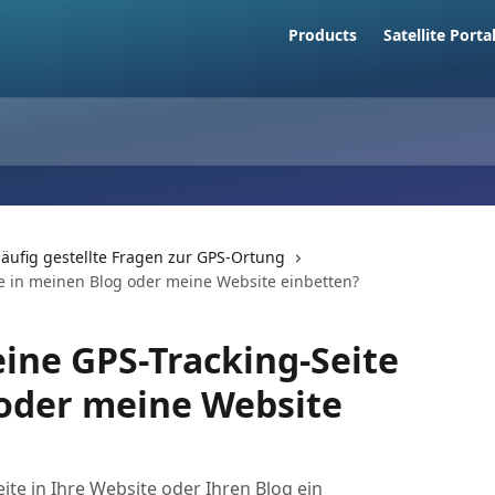
Products
Satellite Porta
äufig gestellte Fragen zur GPS-Ortung
e in meinen Blog oder meine Website einbetten?
ine GPS-Tracking-Seite
 oder meine Website
ite in Ihre Website oder Ihren Blog ein