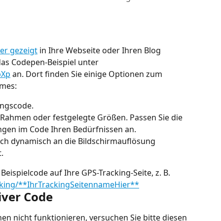
ier gezeigt
 in Ihre Webseite oder Ihren Blog 
 das Codepen-Beispiel unter 
bXp
 an. Dort finden Sie einige Optionen zum 
ames:
ungscode.
 Rahmen oder festgelegte Größen. Passen Sie die 
ngen im Code Ihren Bedürfnissen an.
sich dynamisch an die Bildschirmauflösung 
.
 Beispielcode auf Ihre GPS-Tracking-Seite, z. B. 
cking/**IhrTrackingSeitennameHier**
iver Code
nen nicht funktionieren, versuchen Sie bitte diesen 