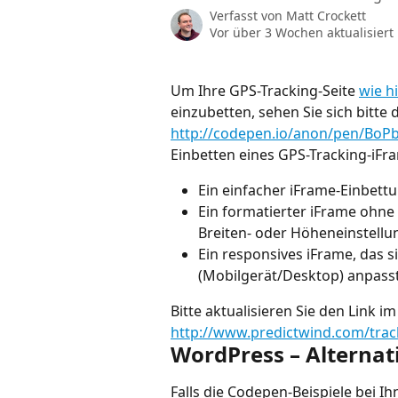
Verfasst von
Matt Crockett
Vor über 3 Wochen aktualisiert
Um Ihre GPS-Tracking-Seite 
wie h
einzubetten, sehen Sie sich bitte
http://codepen.io/anon/pen/BoP
Einbetten eines GPS-Tracking-iFr
Ein einfacher iFrame-Einbett
Ein formatierter iFrame ohne
Breiten- oder Höheneinstellu
Ein responsives iFrame, das 
(Mobilgerät/Desktop) anpasst
Bitte aktualisieren Sie den Link im
http://www.predictwind.com/tra
WordPress – Alternat
Falls die Codepen-Beispiele bei Ih