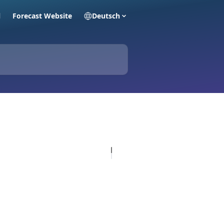
l
Forecast Website
Deutsch