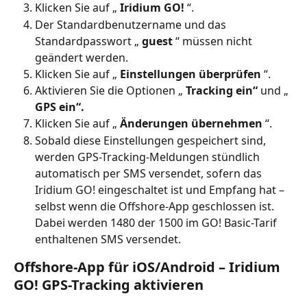
Klicken Sie auf „ 
Iridium GO!
 “.
Der Standardbenutzername und das 
Standardpasswort „ 
guest
 “ müssen nicht 
geändert werden.
Klicken Sie auf „ 
Einstellungen überprüfen
 “.
Aktivieren Sie die Optionen „ 
Tracking ein“
 und „ 
GPS ein“.
Klicken Sie auf „ 
Änderungen übernehmen
 “.
Sobald diese Einstellungen gespeichert sind, 
werden GPS-Tracking-Meldungen stündlich 
automatisch per SMS versendet, sofern das 
Iridium GO! eingeschaltet ist und Empfang hat – 
selbst wenn die Offshore-App geschlossen ist. 
Dabei werden 1480 der 1500 im GO! Basic-Tarif 
enthaltenen SMS versendet.
Offshore-App für iOS/Android – Iridium 
GO! GPS-Tracking aktivieren