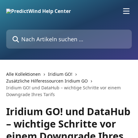
Zum Hauptinhalt springen
Nach Artikeln suchen …
Alle Kollektionen
Iridium GO!
Zusätzliche Hilferessourcen Iridium GO
Iridium GO! und DataHub – wichtige Schritte vor einem
Downgrade Ihres Tarifs
Iridium GO! und DataHub
– wichtige Schritte vor
einem Downgrade Ihres