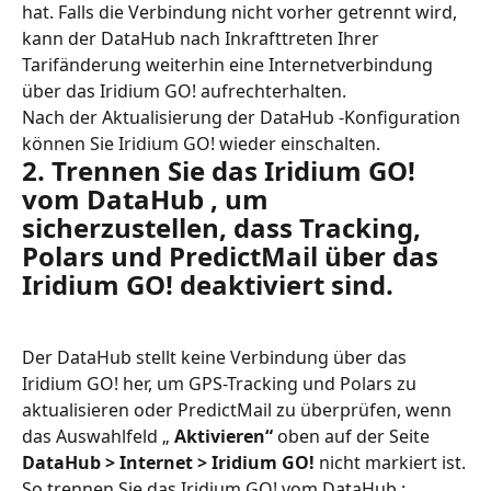
hat. Falls die Verbindung nicht vorher getrennt wird, 
kann der DataHub nach Inkrafttreten Ihrer 
Tarifänderung weiterhin eine Internetverbindung 
über das Iridium GO! aufrechterhalten.
Nach der Aktualisierung der DataHub -Konfiguration 
können Sie Iridium GO! wieder einschalten.
2. Trennen Sie das Iridium GO! 
vom DataHub , um 
sicherzustellen, dass Tracking, 
Polars und PredictMail über das 
Iridium GO! deaktiviert sind.
Der DataHub stellt keine Verbindung über das 
Iridium GO! her, um GPS-Tracking und Polars zu 
aktualisieren oder PredictMail zu überprüfen, wenn 
das Auswahlfeld „ 
Aktivieren“
 oben auf der Seite 
DataHub > Internet > Iridium GO!
 nicht markiert ist.
So trennen Sie das Iridium GO! vom DataHub :