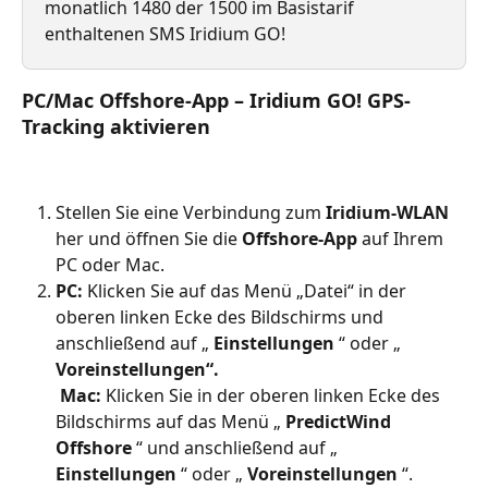
monatlich 1480 der 1500 im Basistarif 
enthaltenen SMS Iridium GO!
PC/Mac Offshore-App – Iridium GO! GPS-
Tracking aktivieren
Stellen Sie eine Verbindung zum 
Iridium-WLAN
her und öffnen Sie die 
Offshore-App
 auf Ihrem 
PC oder Mac.
PC:
 Klicken Sie auf das Menü „Datei“ in der 
oberen linken Ecke des Bildschirms und 
anschließend auf „ 
Einstellungen
 “ oder „ 
Voreinstellungen“.
​ 
Mac:
 Klicken Sie in der oberen linken Ecke des 
Bildschirms auf das Menü „ 
PredictWind 
Offshore
 “ und anschließend auf „ 
Einstellungen
 “ oder „ 
Voreinstellungen
 “.