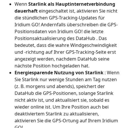
Wenn 
Starlink als Hauptinternetverbindung 
dauerhaft
 eingeschaltet ist, aktivieren Sie nicht 
die stündlichen GPS-Tracking-Updates für 
Iridium GO! Andernfalls überschreiben die GPS-
Positionsdaten von Iridium GO! die letzte 
Positionsaktualisierung des DataHub . Das 
bedeutet, dass die wahre Windgeschwindigkeit 
und -richtung auf Ihrer GPS-Tracking-Seite erst 
angezeigt werden, nachdem DataHub seine 
nächste Position hochgeladen hat.
Energiesparende Nutzung von Starlink
 : Wenn 
Sie Starlink nur wenige Stunden am Tag nutzen 
(z. B. morgens und abends), speichert der 
DataHub die GPS-Positionen, solange Starlink 
nicht aktiv ist, und aktualisiert sie, sobald es 
wieder online ist. Um Ihre Position auch bei 
deaktiviertem Starlink zu aktualisieren, 
aktivieren Sie die GPS-Ortung auf Ihrem Iridium 
GO!