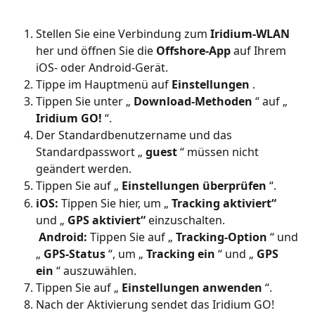
Stellen Sie eine Verbindung zum 
Iridium-WLAN
her und öffnen Sie die 
Offshore-App
 auf Ihrem 
iOS- oder Android-Gerät.
Tippe im Hauptmenü auf 
Einstellungen
 .
Tippen Sie unter „ 
Download-Methoden
 “ auf „ 
Iridium GO!
 “.
Der Standardbenutzername und das 
Standardpasswort „ 
guest
 “ müssen nicht 
geändert werden.
Tippen Sie auf „ 
Einstellungen überprüfen
 “.
iOS:
 Tippen Sie hier, um „ 
Tracking aktiviert“
und „ 
GPS aktiviert“
 einzuschalten.
​ 
Android:
 Tippen Sie auf „ 
Tracking-Option
 “ und 
„ 
GPS-Status
 “, um „ 
Tracking ein
 “ und „ 
GPS 
ein
 “ auszuwählen.
Tippen Sie auf „ 
Einstellungen anwenden
 “.
Nach der Aktivierung sendet das Iridium GO! 