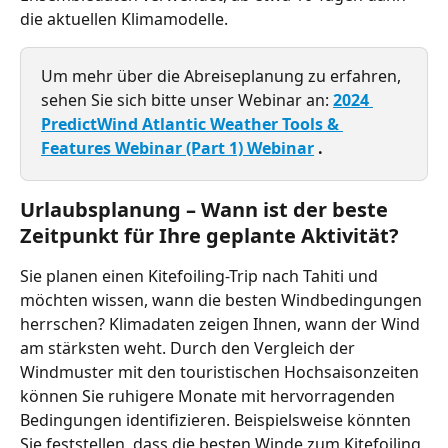
die aktuellen Klimamodelle.
Um mehr über die Abreiseplanung zu erfahren, 
sehen Sie sich bitte unser Webinar an: 
2024 
PredictWind Atlantic Weather Tools & 
Features Webinar (Part 1) Webinar
 .
Urlaubsplanung – Wann ist der beste 
Zeitpunkt für Ihre geplante Aktivität?
Sie planen einen Kitefoiling-Trip nach Tahiti und 
möchten wissen, wann die besten Windbedingungen 
herrschen? Klimadaten zeigen Ihnen, wann der Wind 
am stärksten weht. Durch den Vergleich der 
Windmuster mit den touristischen Hochsaisonzeiten 
können Sie ruhigere Monate mit hervorragenden 
Bedingungen identifizieren. Beispielsweise könnten 
Sie feststellen, dass die besten Winde zum Kitefoiling 