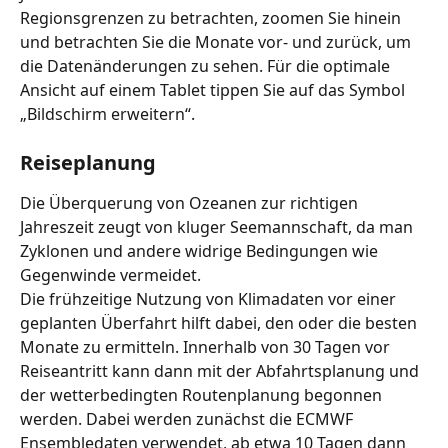
Regionsgrenzen zu betrachten, zoomen Sie hinein 
und betrachten Sie die Monate vor- und zurück, um 
die Datenänderungen zu sehen. Für die optimale 
Ansicht auf einem Tablet tippen Sie auf das Symbol 
„Bildschirm erweitern“.
Reiseplanung
Die Überquerung von Ozeanen zur richtigen 
Jahreszeit zeugt von kluger Seemannschaft, da man 
Zyklonen und andere widrige Bedingungen wie 
Gegenwinde vermeidet.
Die frühzeitige Nutzung von Klimadaten vor einer 
geplanten Überfahrt hilft dabei, den oder die besten 
Monate zu ermitteln. Innerhalb von 30 Tagen vor 
Reiseantritt kann dann mit der Abfahrtsplanung und 
der wetterbedingten Routenplanung begonnen 
werden. Dabei werden zunächst die ECMWF 
Ensembledaten verwendet, ab etwa 10 Tagen dann 