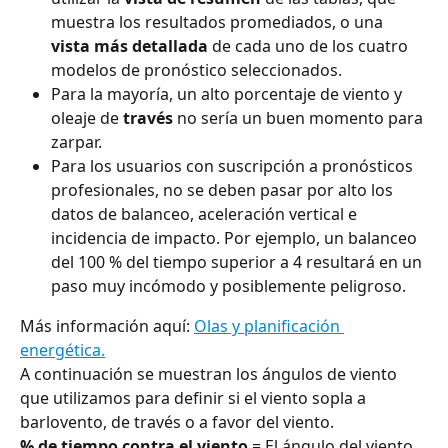
muestra los resultados promediados, o una 
vista más detallada
 de cada uno de los cuatro 
modelos de pronóstico seleccionados.
Para la mayoría, un alto porcentaje de viento y 
oleaje de 
través
 no sería un buen momento para 
zarpar.
Para los usuarios con suscripción a pronósticos 
profesionales, no se deben pasar por alto los 
datos de balanceo, aceleración vertical e 
incidencia de impacto. Por ejemplo, un balanceo 
del 100 % del tiempo superior a 4 resultará en un 
paso muy incómodo y posiblemente peligroso.
Más información aquí: 
Olas y planificación 
energética.
A continuación se muestran los ángulos de viento 
que utilizamos para definir si el viento sopla a 
barlovento, de través o a favor del viento.
% de tiempo contra el viento
 = El ángulo del viento 