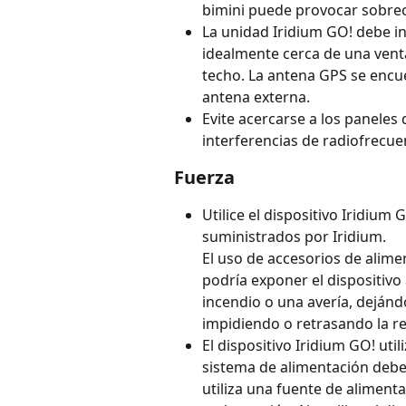
bimini puede provocar sobrec
La unidad Iridium GO! debe ins
idealmente cerca de una vent
techo. La antena GPS se encu
antena externa.
Evite acercarse a los paneles
interferencias de radiofrecue
Fuerza
Utilice el dispositivo Iridiu
suministrados por Iridium.
El uso de accesorios de alim
podría exponer el dispositivo 
incendio o una avería, dejánd
impidiendo o retrasando la r
El dispositivo Iridium GO! util
sistema de alimentación debe 
utiliza una fuente de aliment