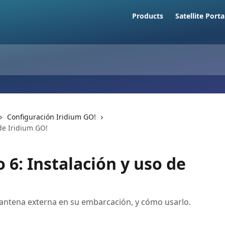
Products
Satellite Porta
Configuración Iridium GO!
 de Iridium GO!
 6: Instalación y uso de
a antena externa en su embarcación, y cómo usarlo.