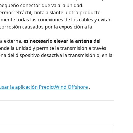
 pequeño conector que va a la unidad.
termorretráctil, cinta aislante u otro producto 
mente todas las conexiones de los cables y evitar 
rrosión causados ​​por la exposición a la 
 externa, 
es necesario elevar la antena del 
iende la unidad y permite la transmisión a través 
ena del dispositivo desactiva la transmisión o, en la 
sar la aplicación PredictWind Offshore
 .