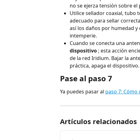
no se ejerza tensión sobre el
Utilice sellador coaxial, tubo 
adecuado para sellar correcta
así los daños por humedad y co
intemperie.
Cuando se conecta una antena
dispositivo
 ; esta acción enc
de la red Iridium. Bajar la ant
práctica, apaga el dispositivo.
Pase al paso 7
Ya puedes pasar al 
paso 7: Cómo u
Artículos relacionados