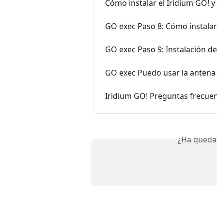
Cómo instalar el Iridium GO! y
GO exec Paso 8: Cómo instala
GO exec Paso 9: Instalación d
GO exec Puedo usar la antena 
Iridium GO! Preguntas frecue
¿Ha queda