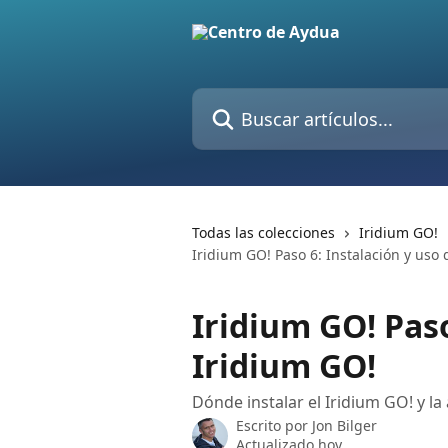
Ir al contenido principal
Buscar artículos...
Todas las colecciones
Iridium GO!
Iridium GO! Paso 6: Instalación y uso
Iridium GO! Paso
Iridium GO!
Dónde instalar el Iridium GO! y l
Escrito por
Jon Bilger
Actualizado hoy