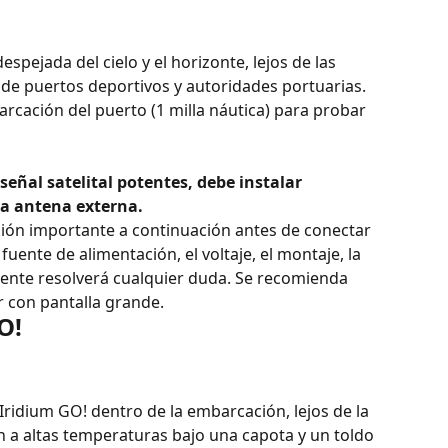
espejada del cielo y el horizonte, lejos de las 
 de puertos deportivos y autoridades portuarias. 
arcación del puerto (1 milla náutica) para probar 
eñal satelital potentes, debe instalar 
la antena externa.
ión importante a continuación antes de conectar 
 fuente de alimentación, el voltaje, el montaje, la 
mente resolverá cualquier duda. Se recomienda 
r con pantalla grande.
O!
Iridium GO! dentro de la embarcación, lejos de la 
ón a altas temperaturas bajo una capota y un toldo 