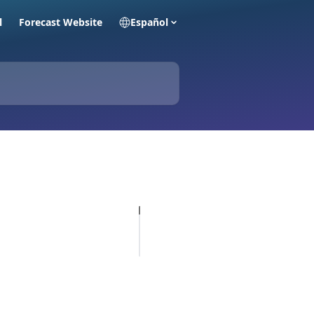
l
Forecast Website
Español