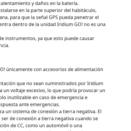
alentamiento y daños en la batería.
talarse en la parte superior del habitáculo, 
ana, para que la señal GPS pueda penetrar el 
entra dentro de la unidad Iridium GO! no es una 
 de instrumentos, ya que esto puede causar 
ncia.
m GO! únicamente con accesorios de alimentación 
entación que no sean suministrados por Iridium 
a un voltaje excesivo, lo que podría provocar un 
olo inutilizable en caso de emergencia e 
espuesta ante emergencias.
iza un sistema de conexión a tierra negativa. El 
ser de conexión a tierra negativa cuando se 
ación de CC, como un automóvil o una 