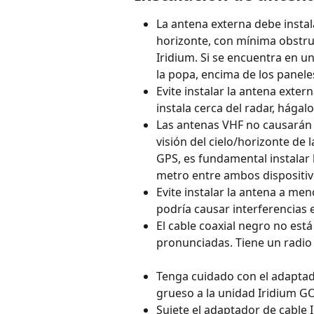
La antena externa debe instalar
horizonte, con mínima obstruc
Iridium. Si se encuentra en u
la popa, encima de los paneles
Evite instalar la antena extern
instala cerca del radar, hága
Las antenas VHF no causarán i
visión del cielo/horizonte de 
GPS, es fundamental instalar
metro entre ambos dispositiv
Evite instalar la antena a me
podría causar interferencias e
El cable coaxial negro no est
pronunciadas. Tiene un radi
Tenga cuidado con el adaptado
grueso a la unidad Iridium GO
Sujete el adaptador de cable 