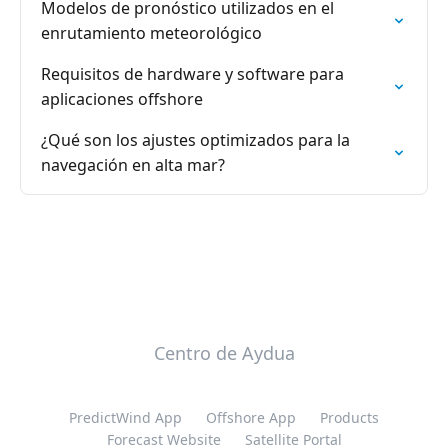
Modelos de pronóstico utilizados en el
enrutamiento meteorológico
Requisitos de hardware y software para
aplicaciones offshore
¿Qué son los ajustes optimizados para la
navegación en alta mar?
Centro de Aydua
PredictWind App
Offshore App
Products
Forecast Website
Satellite Portal