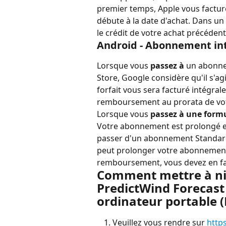
premier temps, Apple vous factur
débute à la date d'achat. Dans u
le crédit de votre achat précédent
Android - Abonnement int
Lorsque vous 
passez à
 un abonne
Store, Google considère qu'il s'ag
forfait vous sera facturé intégral
remboursement au prorata de vo
Lorsque vous 
passez à une formu
Votre abonnement est prolongé en 
passer d'un abonnement Standar
peut prolonger votre abonnement 
remboursement, vous devez en fa
Comment mettre à ni
PredictWind Forecast 
ordinateur portable (
Veuillez vous rendre sur 
https