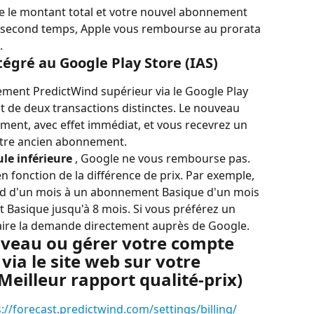
e le montant total et votre nouvel abonnement 
n second temps, Apple vous rembourse au prorata 
.
égré au Google Play Store (IAS)
ment PredictWind supérieur via le Google Play 
it de deux transactions distinctes. Le nouveau 
ement, avec effet immédiat, et vous recevrez un 
tre ancien abonnement.
le inférieure
 , Google ne vous rembourse pas. 
fonction de la différence de prix. Par exemple, 
d d'un mois à un abonnement Basique d'un mois 
Basique jusqu'à 8 mois. Si vous préférez un 
ire la demande directement auprès de Google.
veau ou gérer votre compte 
via le site web sur votre 
Meilleur rapport qualité-prix)
://forecast.predictwind.com/settings/billing/