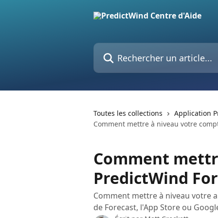
Passer au contenu principal
Rechercher un article...
Toutes les collections
Application 
Comment mettre à niveau votre compt
Comment mettre
PredictWind For
Comment mettre à niveau votre a
de Forecast, l'App Store ou Googl