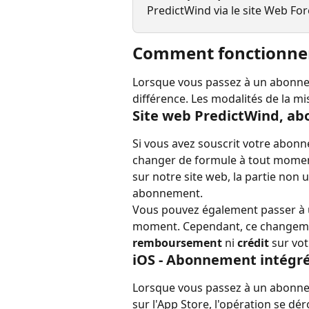
PredictWind via le site Web For
Comment fonctionnent
Lorsque vous passez à un abonnem
différence. Les modalités de la m
Site web PredictWind, a
Si vous avez souscrit votre abonn
changer de formule à tout moment
sur notre site web, la partie non u
abonnement.
Vous pouvez également passer à 
moment. Cependant, ce changem
remboursement
 ni 
crédit
 sur vo
iOS - Abonnement intégré
Lorsque vous passez à un abonn
sur l'App Store, l'opération se dé