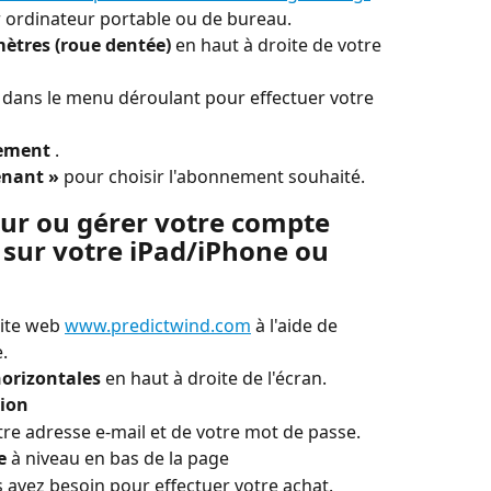
 ordinateur portable ou de bureau.
ètres (roue dentée)
 en haut à droite de votre 
 dans le menu déroulant pour effectuer votre 
nement
 .
enant »
 pour choisir l'abonnement souhaité.
r ou gérer votre compte 
 sur votre iPad/iPhone ou 
site web 
www.predictwind.com
 à l'aide de 
.
horizontales
 en haut à droite de l'écran.
ion
tre adresse e-mail et de votre mot de passe.
e
 à niveau en bas de la page
s avez besoin pour effectuer votre achat.