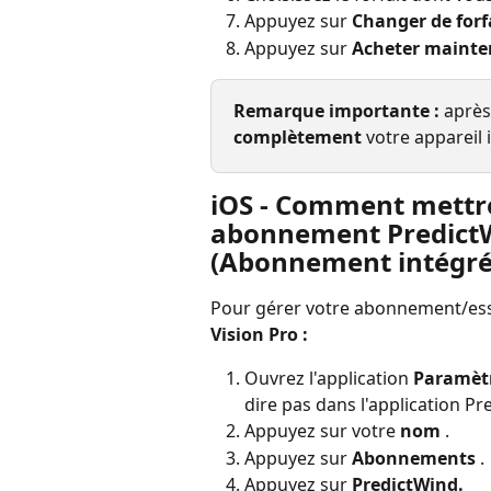
Appuyez sur 
Changer de forf
Appuyez sur 
Acheter mainte
Remarque importante :
 après
complètement
 votre appareil
iOS - Comment mettre 
abonnement PredictW
(Abonnement intégré 
Pour gérer votre abonnement/essa
Vision Pro :
Ouvrez l'application 
Paramèt
dire pas dans l'application Pr
Appuyez sur votre 
nom
 .
Appuyez sur 
Abonnements
 .
Appuyez sur 
PredictWind.