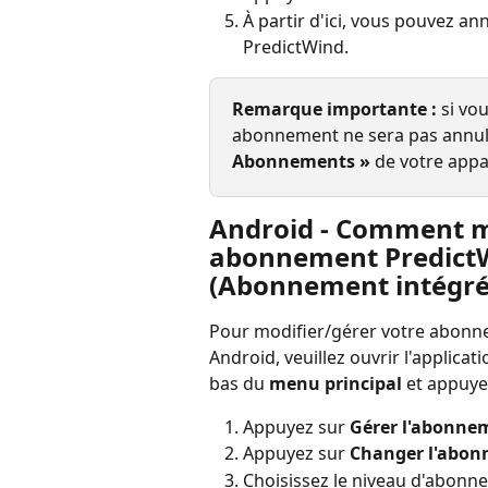
À partir d'ici, vous pouvez a
PredictWind.
Remarque importante :
 si vo
abonnement ne sera pas annulé.
Abonnements »
 de votre appa
Android - Comment me
abonnement PredictWi
(Abonnement intégré 
Pour modifier/gérer votre abonnem
Android, veuillez ouvrir l'applicat
bas du 
menu principal
 et appuye
Appuyez sur 
Gérer l'abonne
Appuyez sur 
Changer l'abo
Choisissez le niveau d'abonn