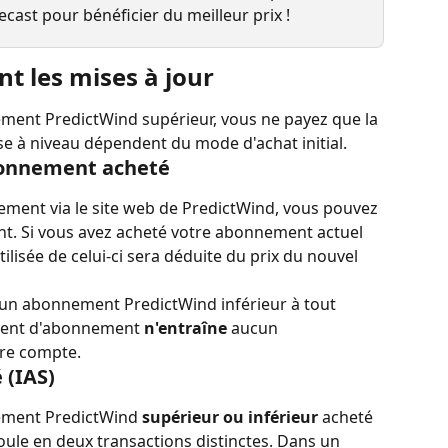
ecast pour bénéficier du meilleur prix !
 les mises à jour
ent PredictWind supérieur, vous ne payez que la 
ise à niveau dépendent du mode d'achat initial.
bonnement acheté
ement via le site web de PredictWind, vous pouvez 
. Si vous avez acheté votre abonnement actuel 
tilisée de celui-ci sera déduite du prix du nouvel 
un abonnement PredictWind inférieur à tout 
ent d'abonnement 
n'entraîne
 aucun 
tre compte.
 (IAS)
ement PredictWind 
supérieur ou inférieur
 acheté 
roule en deux transactions distinctes. Dans un 