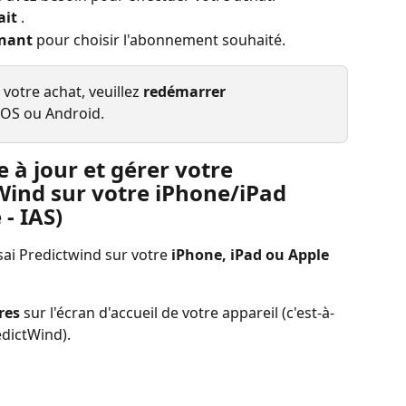
ait
 .
nant
 pour choisir l'abonnement souhaité.
 votre achat, veuillez 
redémarrer 
 iOS ou Android.
à jour et gérer votre 
ind sur votre iPhone/iPad 
- IAS)
i Predictwind sur votre 
iPhone, iPad ou Apple 
res
 sur l'écran d'accueil de votre appareil (c'est-à-
edictWind).