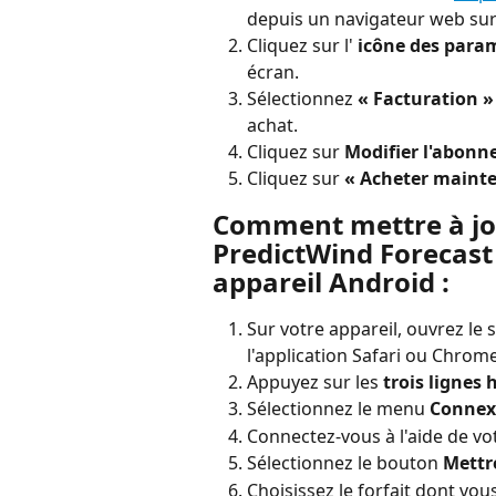
depuis un navigateur web sur
Cliquez sur l' 
icône des param
écran.
Sélectionnez 
« Facturation »
achat.
Cliquez sur 
Modifier l'abon
Cliquez sur 
« Acheter maint
Comment mettre à jou
PredictWind Forecast
appareil Android :
Sur votre appareil, ouvrez le 
l'application Safari ou Chrome
Appuyez sur les 
trois lignes 
Sélectionnez le menu 
Connex
Connectez-vous à l'aide de vo
Sélectionnez le bouton 
Mettr
Choisissez le forfait dont vou