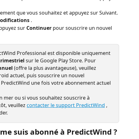
nement que vous souhaitez et appuyez sur Suivant.
odifications
 .
appuyez sur 
Continuer
 pour souscrire un nouvel 
ctWind Professional est disponible uniquement 
trimestriel
 sur le Google Play Store. Pour 
nnuel
 (offre la plus avantageuse), veuillez 
oid actuel, puis souscrire un nouvel 
 PredictWind une fois votre abonnement actuel 
n mer ou si vous souhaitez souscrire à 
t, veuillez 
contacter le support PredictWind
 , 
der.
 me suis abonné à PredictWind ?