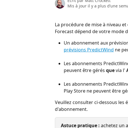
Écrit par
Matt Crockett
Mis à jour il y a plus d’une sem
La procédure de mise à niveau et
Forecast dépend de votre mode d'
Un abonnement aux prévisions
prévisions PredictWind
 ne pe
Les abonnements PredictWind
peuvent être gérés 
que
 via l' 
Les abonnements PredictWind
Play Store ne peuvent être gé
Veuillez consulter ci-dessous les 
d'abonnement.
Astuce pratique :
 achetez un 