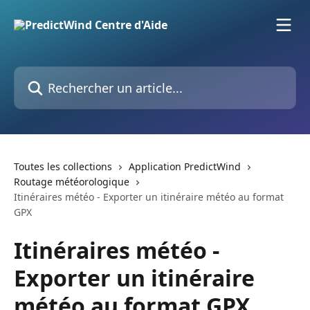
Passer au contenu principal
Rechercher un article...
Toutes les collections
Application PredictWind
Routage météorologique
Itinéraires météo - Exporter un itinéraire météo au format
GPX
Itinéraires météo -
Exporter un itinéraire
météo au format GPX